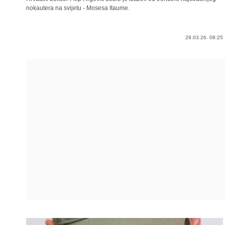
nokautera na svijetu - Mosesa Itaume.
29.03.26. 08:25