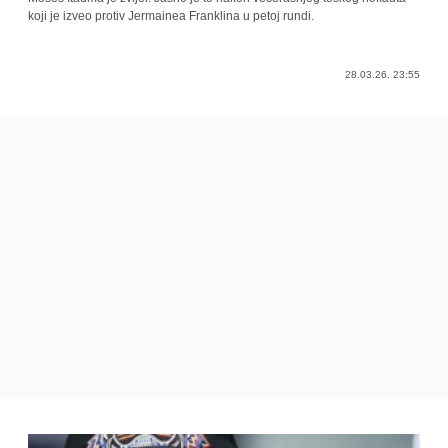
koji je izveo protiv Jermainea Franklina u petoj rundi.
28.03.26. 23:55