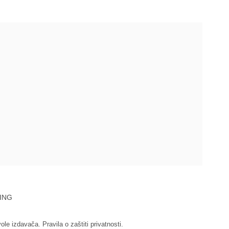
ING
vole izdavača.
Pravila o zaštiti privatnosti.