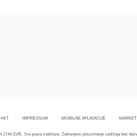
TAKT
IMPRESSUM
MOBILNE APLIKACIJE
MARKET
SN 2744-2195. Sva prava zadržana. Zabranjeno preuzimanje sadržaja bez doz