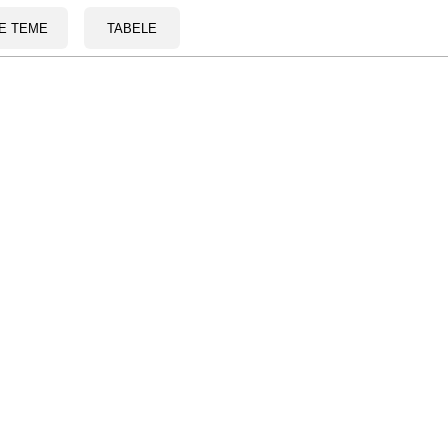
E TEME
TABELE