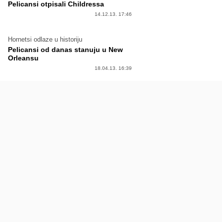
Pelicansi otpisali Childressa
14.12.13. 17:46
Hornetsi odlaze u historiju
Pelicansi od danas stanuju u New
Orleansu
18.04.13. 16:39