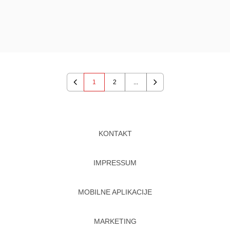
1
2
...
Previous
Next
KONTAKT
IMPRESSUM
MOBILNE APLIKACIJE
MARKETING