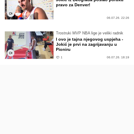
pravo za Denver!
06.07.26. 22:26
Trostruki MVP NBA lige je veliki radnik
I ovo je tajna njegovog uspjeha -
Jokić je prvi na zagrijavanju u
Pioniru
1
06.07.26. 18:19