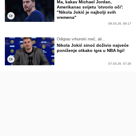
Ma, kakav Michael Jordan,
Amerikanac svijetu 'otvorio oči':
"Nikola Jokić je najbolji svih
vremena"
09.03.26. 08:17
Odigrao vrhunski meč, ali...
Nikola Jokić sinoć doživio najveće
poniženje otkako igra u NBA ligi!
07.03.26. 07:26