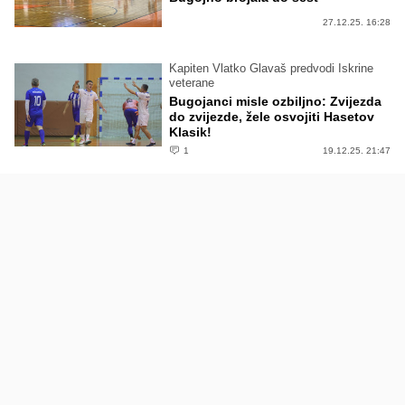
27.12.25. 16:28
Kapiten Vlatko Glavaš predvodi Iskrine
veterane
Bugojanci misle ozbiljno: Zvijezda
do zvijezde, žele osvojiti Hasetov
Klasik!
1
19.12.25. 21:47