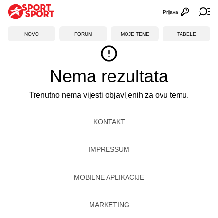
Prijava
Otvori profi
Ot
NOVO
FORUM
MOJE TEME
TABELE
Nema rezultata
Trenutno nema vijesti objavljenih za ovu temu.
KONTAKT
IMPRESSUM
MOBILNE APLIKACIJE
MARKETING