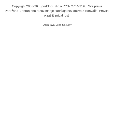
Copyright 2008-26. SportSport d.o.o. ISSN 2744-2195. Sva prava
zadržana. Zabranjeno preuzimanje sadržaja bez dozvole izdavača.
Pravila
o zaštiti privatnosti.
Osigurava
Sikra Security