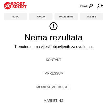
Prijava
Otvori profi
Ot
NOVO
FORUM
MOJE TEME
TABELE
Nema rezultata
Trenutno nema vijesti objavljenih za ovu temu.
KONTAKT
IMPRESSUM
MOBILNE APLIKACIJE
MARKETING