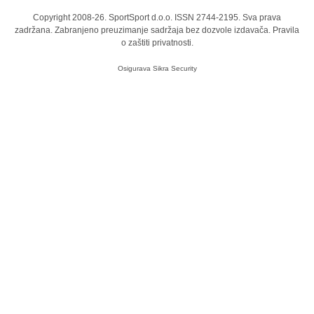
Copyright 2008-26. SportSport d.o.o. ISSN 2744-2195. Sva prava
zadržana. Zabranjeno preuzimanje sadržaja bez dozvole izdavača.
Pravila
o zaštiti privatnosti.
Osigurava
Sikra Security