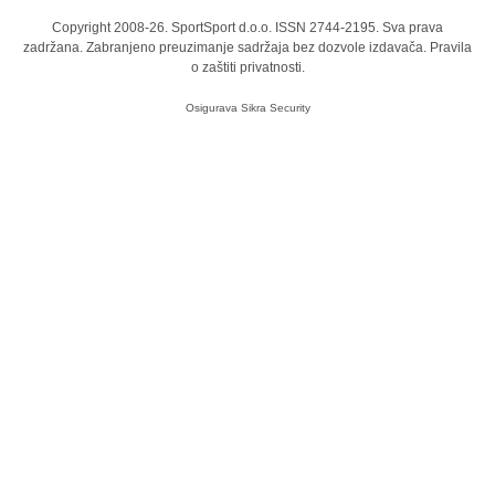
Copyright 2008-26. SportSport d.o.o. ISSN 2744-2195. Sva prava
zadržana. Zabranjeno preuzimanje sadržaja bez dozvole izdavača.
Pravila
o zaštiti privatnosti.
Osigurava
Sikra Security