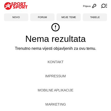
Prijava
Otvori profi
Ot
NOVO
FORUM
MOJE TEME
TABELE
Nema rezultata
Trenutno nema vijesti objavljenih za ovu temu.
KONTAKT
IMPRESSUM
MOBILNE APLIKACIJE
MARKETING