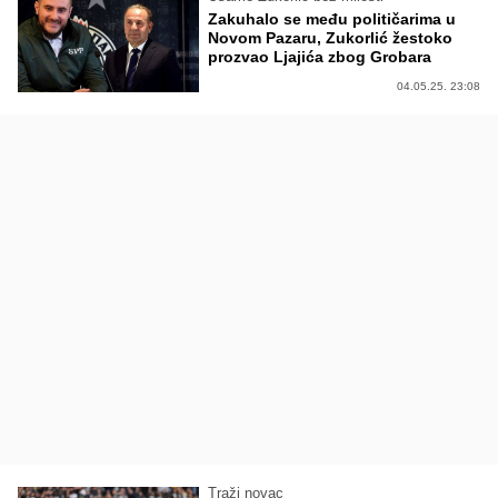
Zakuhalo se među političarima u
Novom Pazaru, Zukorlić žestoko
prozvao Ljajića zbog Grobara
04.05.25. 23:08
Traži novac