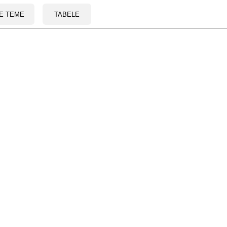
E TEME
TABELE