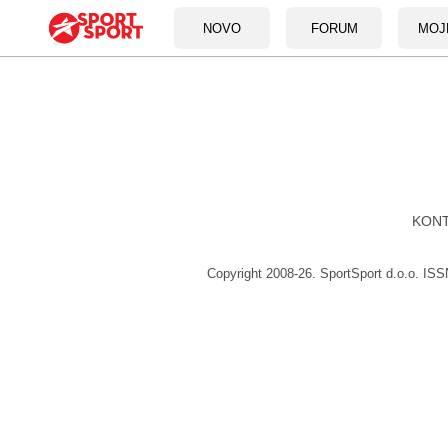
NOVO
FORUM
MOJ
KON
Copyright 2008-26. SportSport d.o.o. IS