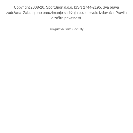
Copyright 2008-26. SportSport d.o.o. ISSN 2744-2195. Sva prava
zadržana. Zabranjeno preuzimanje sadržaja bez dozvole izdavača.
Pravila
o zaštiti privatnosti.
Osigurava
Sikra Security