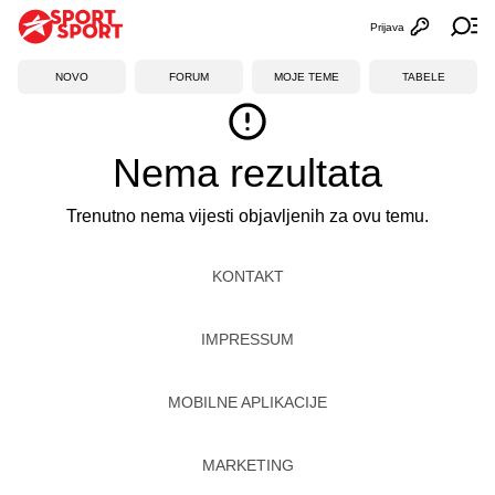
Prijava
Otvori profi
Ot
NOVO
FORUM
MOJE TEME
TABELE
Nema rezultata
Trenutno nema vijesti objavljenih za ovu temu.
KONTAKT
IMPRESSUM
MOBILNE APLIKACIJE
MARKETING