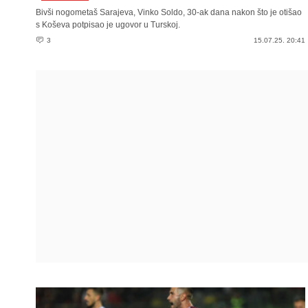
Bivši nogometaš Sarajeva, Vinko Soldo, 30-ak dana nakon što je otišao
s Koševa potpisao je ugovor u Turskoj.
3
15.07.25. 20:41