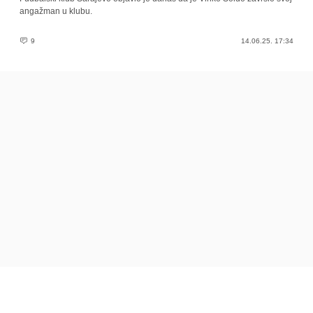
angažman u klubu.
9
14.06.25. 17:34