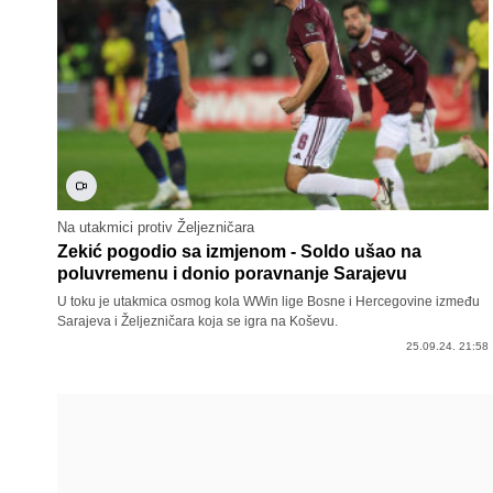
Na utakmici protiv Željezničara
Zekić pogodio sa izmjenom - Soldo ušao na
poluvremenu i donio poravnanje Sarajevu
U toku je utakmica osmog kola WWin lige Bosne i Hercegovine između
Sarajeva i Željezničara koja se igra na Koševu.
25.09.24. 21:58