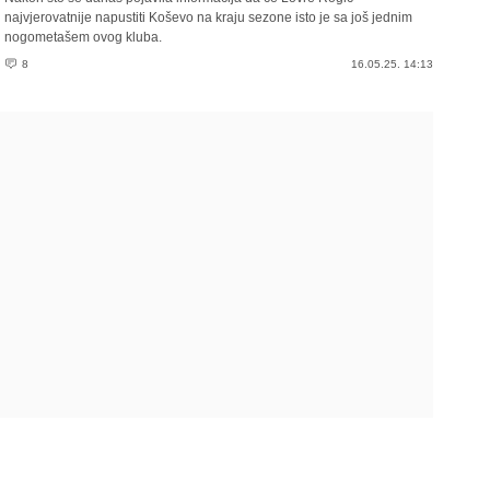
najvjerovatnije napustiti Koševo na kraju sezone isto je sa još jednim
nogometašem ovog kluba.
8
16.05.25. 14:13