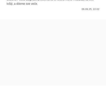
lošiji, a dileme sve veće.
06.09.25. 22:02