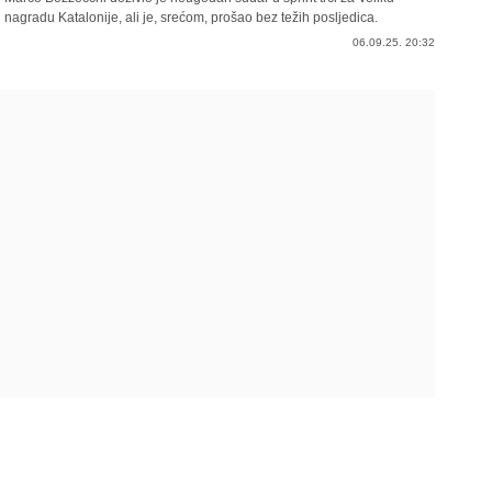
nagradu Katalonije, ali je, srećom, prošao bez težih posljedica.
06.09.25. 20:32