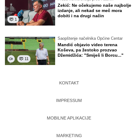
Zekić: Ne očekujemo naše najbolje
izdanje, ali nekad se meč mora
dobiti i na drugi način
1
Saopštenje načelnika Općine Centar
Mandić objavio video terena
Koševa, pa žestoko prozvao
Džemidžića: "Smiješ li Borcu..."
11
KONTAKT
IMPRESSUM
MOBILNE APLIKACIJE
MARKETING