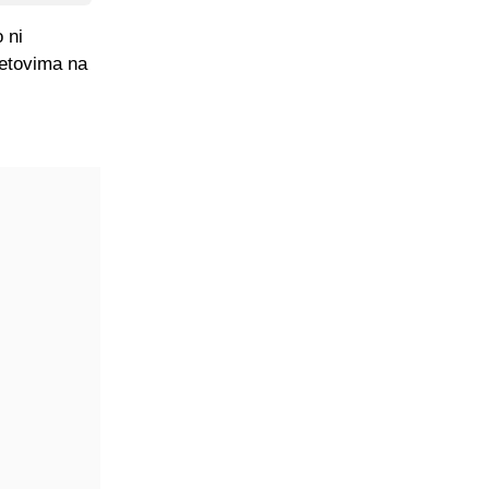
 ni
setovima na