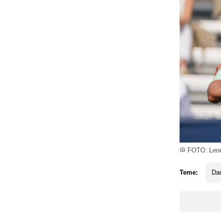
FOTO: Leon
Teme:
Da