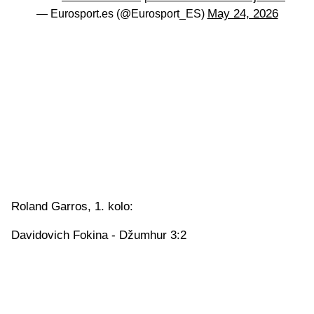
May 24, 2026
— Eurosport.es (@Eurosport_ES)
Roland Garros, 1. kolo:
Davidovich Fokina - Džumhur 3:2