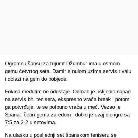
Ogromnu šansu za trijumf Džumhur ima u osmom
gemu četvrtog seta. Damir s nulom uzima servis rivalu
i dolazi na gem do pobjede.
Fokina međutim ne odustaje. Odmah je uslijedio napad
na servis bh. tenisera, ekspresno vraća break i potom
ga potvrđuje, te se potpuno vraća u meč. Vezao je
Španac četiri gema zaredom i dobio je ovaj dio igre sa
7:5 za 2-2 u setovima.
Na ulasku u posljednji set španskom teniseru se