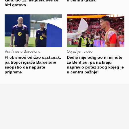
biti gotovo
Vratili se u Barcelonu
Objavljen video
Flick sinoć održao sastanak,
Dedić nije odigrao ni minute
pa trojici igrača Barcelone
za Benficu, pa na kraju
saopštio da napuste
napravio potez zbog kojeg je
pripreme
u centru pažnje!