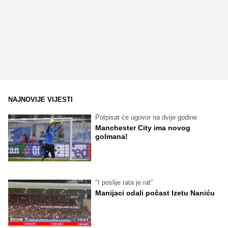
NAJNOVIJE VIJESTI
Potpisat će ugovor na dvije godine
Manchester City ima novog
golmana!
"I poslije rata je rat"
Manijaci odali počast Izetu Naniću