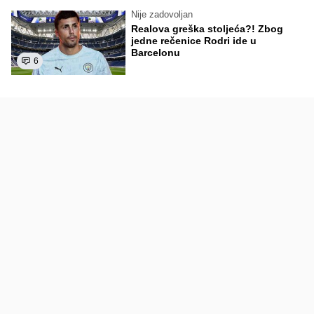
Nije zadovoljan
Realova greška stoljeća?! Zbog
jedne rečenice Rodri ide u
Barcelonu
6