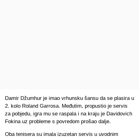
Damir Džumhur je imao vrhunsku šansu da se plasira u
2. kolo Roland Garrosa. Međutim, propustio je servis
za pobjedu, igra mu se raspala i na kraju je Davidovich
Fokina uz probleme s povredom prošao dalje.
Oba tenisera su imala izuzetan servis u uvodnim