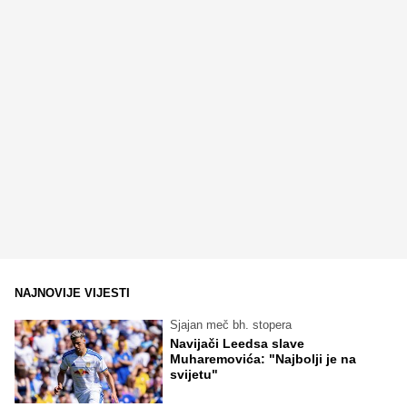
NAJNOVIJE VIJESTI
Sjajan meč bh. stopera
Navijači Leedsa slave
Muharemovića: "Najbolji je na
svijetu"