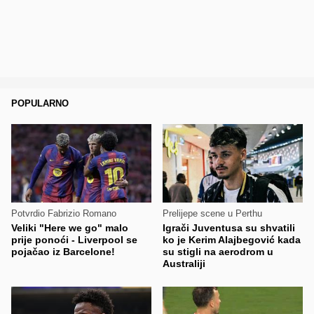
POPULARNO
Potvrdio Fabrizio Romano
Prelijepe scene u Perthu
Veliki "Here we go" malo
Igrači Juventusa su shvatili
prije ponoći - Liverpool se
ko je Kerim Alajbegović kada
pojačao iz Barcelone!
su stigli na aerodrom u
Australiji