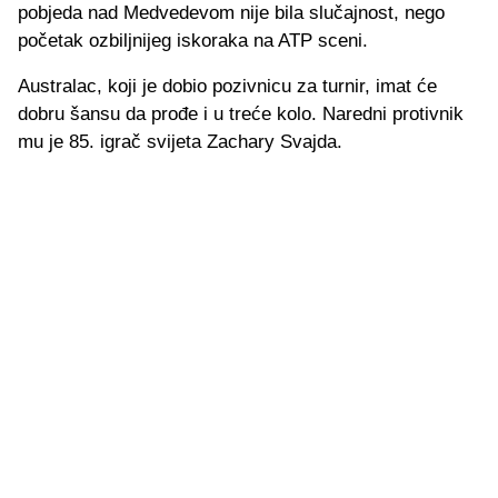
pobjeda nad Medvedevom nije bila slučajnost, nego
početak ozbiljnijeg iskoraka na ATP sceni.
Australac, koji je dobio pozivnicu za turnir, imat će
dobru šansu da prođe i u treće kolo. Naredni protivnik
mu je 85. igrač svijeta Zachary Svajda.