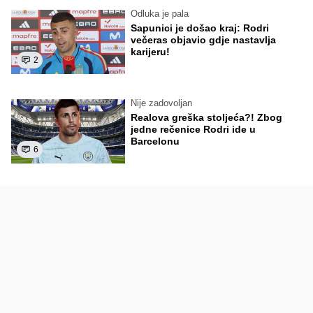
Odluka je pala
Sapunici je došao kraj: Rodri
večeras objavio gdje nastavlja
karijeru!
2
Nije zadovoljan
Realova greška stoljeća?! Zbog
jedne rečenice Rodri ide u
Barcelonu
6