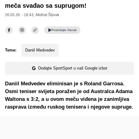
meča svađao sa suprugom!
26.05.26. - 18:43,
Midhat Šljivak
Poslušajte
članak
Teme:
Daniil Medvedev
Dodajte SportSport u vaš Google izbor
Daniil Medvedev eliminisan je s Roland Garrosa.
Osmi teniser svijeta poražen je od Australca Adama
Waltona s 3:2, a u ovom meču viđena je zanimljiva
rasprava između ruskog tenisera i njegove supruge.