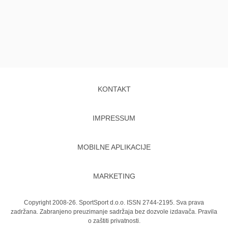
KONTAKT
IMPRESSUM
MOBILNE APLIKACIJE
MARKETING
Copyright 2008-26. SportSport d.o.o. ISSN 2744-2195. Sva prava
zadržana. Zabranjeno preuzimanje sadržaja bez dozvole izdavača.
Pravila
o zaštiti privatnosti.