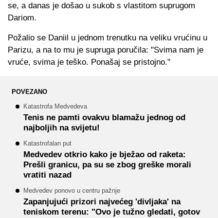
se, a danas je došao u sukob s vlastitom suprugom
Dariom.
Požalio se Daniil u jednom trenutku na veliku vrućinu u
Parizu, a na to mu je supruga poručila: "Svima nam je
vruće, svima je teško. Ponašaj se pristojno."
POVEZANO
Katastrofa Medvedeva
Tenis ne pamti ovakvu blamažu jednog od
najboljih na svijetu!
Katastrofalan put
Medvedev otkrio kako je bježao od raketa:
Prešli granicu, pa su se zbog greške morali
vratiti nazad
Medvedev ponovo u centru pažnje
Zapanjujući prizori najvećeg 'divljaka' na
teniskom terenu: "Ovo je tužno gledati, gotov