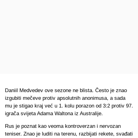
Daniil Medvedev ove sezone ne blista. Često je znao
izgubiti mečeve protiv apsolutnih anonimusa, a sada
mu je stigao kraj već u 1. kolu porazon od 3:2 protiv 97.
igrača svijeta Adama Waltona iz Australije.
Rus je poznat kao veoma kontroverzan i nervozan
teniser. Znao je luditi na terenu, razbijati rekete, svađati