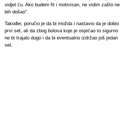
vidjet ću. Ako budem fit i motivisan, ne vidim zašto ne
bih došao".
Također, poručio je da bi možda i nastavio da je dobio
prvi set, ali da zbog bolova koje je osjećao to sigurno
ne bi trajalo dugo i da bi eventualno izdržao još jedan
set.