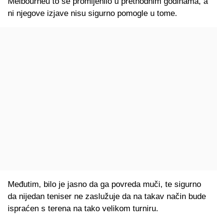
Melbourneu to se promijenilo u prethodnim godinama, a
ni njegove izjave nisu sigurno pomogle u tome.
Međutim, bilo je jasno da ga povreda muči, te sigurno
da nijedan teniser ne zaslužuje da na takav način bude
ispraćen s terena na tako velikom turniru.