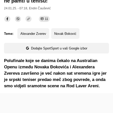
ne pamti u tenisu!
24.01.25. - 07:18,
Endin Čaušević
11
Teme:
Alexander Zverev
Novak Đoković
Dodajte SportSport u vaš Google izbor
Polufinale koje se danima čekalo na Australian
Openu između Novaka Đokovića i Alexandera
Zvereva završeno je već nakon sat vremena igre jer
je srpski teniser predao meč zbog povrede, a onda
smo vidjeli sramotne scene na Rod Laver Areni.