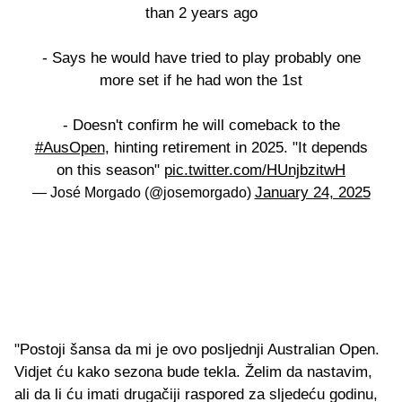
than 2 years ago
- Says he would have tried to play probably one
more set if he had won the 1st
- Doesn't confirm he will comeback to the
#AusOpen
, hinting retirement in 2025. "It depends
on this season"
pic.twitter.com/HUnjbzitwH
January 24, 2025
— José Morgado (@josemorgado)
"Postoji šansa da mi je ovo posljednji Australian Open.
Vidjet ću kako sezona bude tekla. Želim da nastavim,
ali da li ću imati drugačiji raspored za sljedeću godinu,