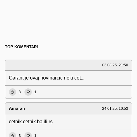
TOP KOMENTARI
03.08.25. 21:50
Garant je ovaj novinarcic neki cet...
3
1
Amoran
24.01.25. 10:53
cetnik.cetnik.ba ili rs
3
1