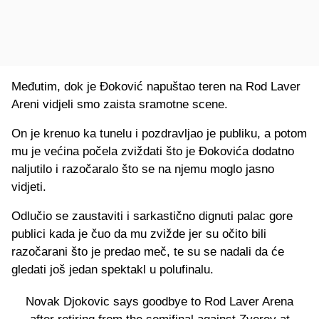
Međutim, dok je Đoković napuštao teren na Rod Laver
Areni vidjeli smo zaista sramotne scene.
On je krenuo ka tunelu i pozdravljao je publiku, a potom
mu je većina počela zviždati što je Đokovića dodatno
naljutilo i razočaralo što se na njemu moglo jasno
vidjeti.
Odlučio se zaustaviti i sarkastično dignuti palac gore
publici kada je čuo da mu zvižde jer su očito bili
razočarani što je predao meč, te su se nadali da će
gledati još jedan spektakl u polufinalu.
Novak Djokovic says goodbye to Rod Laver Arena