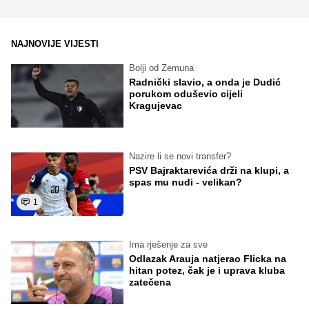
NAJNOVIJE VIJESTI
Bolji od Zemuna
Radnički slavio, a onda je Dudić
porukom oduševio cijeli
Kragujevac
Nazire li se novi transfer?
PSV Bajraktarevića drži na klupi, a
spas mu nudi - velikan?
1
Ima rješenje za sve
Odlazak Arauja natjerao Flicka na
hitan potez, čak je i uprava kluba
zatečena