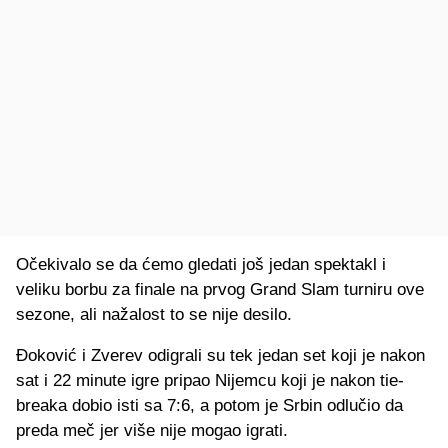
Očekivalo se da ćemo gledati još jedan spektakl i
veliku borbu za finale na prvog Grand Slam turniru ove
sezone, ali nažalost to se nije desilo.
Đoković i Zverev odigrali su tek jedan set koji je nakon
sat i 22 minute igre pripao Nijemcu koji je nakon tie-
breaka dobio isti sa 7:6, a potom je Srbin odlučio da
preda meč jer više nije mogao igrati.