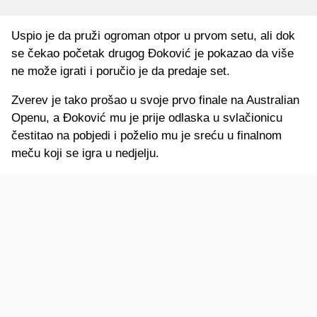
Uspio je da pruži ogroman otpor u prvom setu, ali dok
se čekao početak drugog Đoković je pokazao da više
ne može igrati i poručio je da predaje set.
Zverev je tako prošao u svoje prvo finale na Australian
Openu, a Đoković mu je prije odlaska u svlačionicu
čestitao na pobjedi i poželio mu je sreću u finalnom
meču koji se igra u nedjelju.