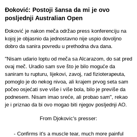
Đoković: Postoji šansa da mi je ovo
posljednji Australian Open
Đoković je nakon meča održao press konferenciju na
kojoj je objasnio da jednostavno nije uspio dovoljno
dobro da sanira povredu u prethodna dva dana.
"Nisam udario loptu od meča sa Alcarazom, do sat pred
ovaj meč. Uradio sam sve što je bilo moguće da
saniram tu rupturu, lijekovi, zavoj, rad fizioterapeuta,
pomoglo je do nekog nivoa, ali krajem prvog seta sam
počeo osjećati sve više i više bola, bilo je previše da
podnesem. Nisam imao sreće, ali probao sam", rekao
je i priznao da bi ovo mogao biti njegov posljednji AO.
From Djokovic's presser:
- Confirms it's a muscle tear, much more painful