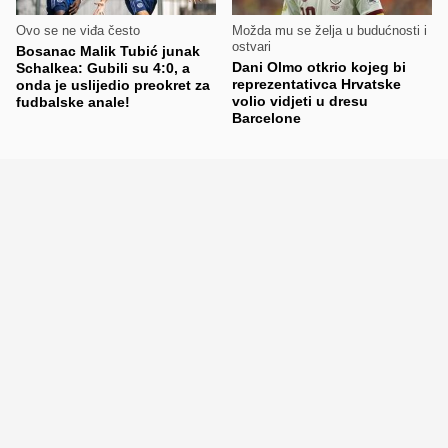
Ovo se ne viđa često
Možda mu se želja u budućnosti i
ostvari
Bosanac Malik Tubić junak
Dani Olmo otkrio kojeg bi
Schalkea: Gubili su 4:0, a
reprezentativca Hrvatske
onda je uslijedio preokret za
volio vidjeti u dresu
fudbalske anale!
Barcelone