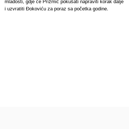
mladosti, gdje će Prižmić pokušati napraviti korak dalje
i uzvratiti Đokoviću za poraz sa početka godine.