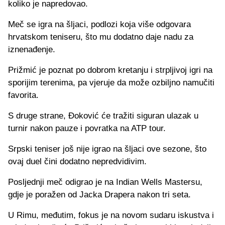
koliko je napredovao.
Meč se igra na šljaci, podlozi koja više odgovara
hrvatskom teniseru, što mu dodatno daje nadu za
iznenađenje.
Prižmić je poznat po dobrom kretanju i strpljivoj igri na
sporijim terenima, pa vjeruje da može ozbiljno namučiti
favorita.
S druge strane, Đoković će tražiti siguran ulazak u
turnir nakon pauze i povratka na ATP tour.
Srpski teniser još nije igrao na šljaci ove sezone, što
ovaj duel čini dodatno nepredvidivim.
Posljednji meč odigrao je na Indian Wells Mastersu,
gdje je poražen od Jacka Drapera nakon tri seta.
U Rimu, međutim, fokus je na novom sudaru iskustva i