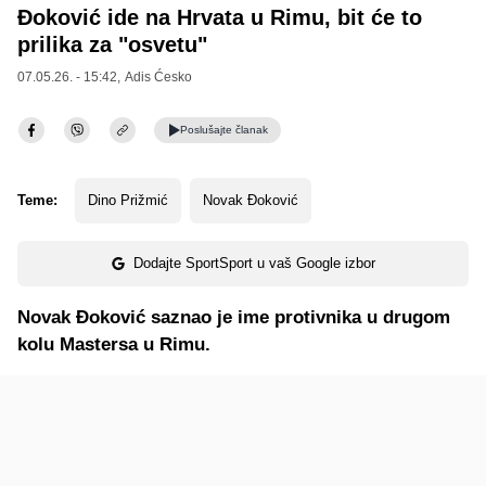
Đoković ide na Hrvata u Rimu, bit će to
prilika za "osvetu"
07.05.26. - 15:42,
Adis Ćesko
Poslušajte
članak
Teme:
Dino Prižmić
Novak Đoković
Dodajte SportSport u vaš Google izbor
Novak Đoković saznao je ime protivnika u drugom
kolu Mastersa u Rimu.