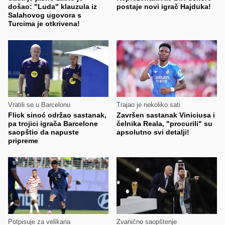
došao: "Luda" klauzula iz
postaje novi igrač Hajduka!
Salahovog ugovora s
Turcima je otkrivena!
Vratili se u Barcelonu
Trajao je nekoliko sati
Flick sinoć održao sastanak,
Završen sastanak Viniciusa i
pa trojici igrača Barcelone
čelnika Reala, "procurili" su
saopštio da napuste
apsolutno svi detalji!
pripreme
Potpisuje za velikana
Zvanično saopštenje