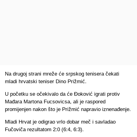
Na drugoj strani mreže će srpskog tenisera čekati
mladi hrvatski teniser Dino Prižmić.
U početku se očekivalo da će Đoković igrati protiv
Mađara Martona Fucsovicsa, ali je raspored
promijenjen nakon što je Prižmić napravio iznenađenje.
Mladi Hrvat je odigrao vrlo dobar meč i savladao
Fučoviča rezultatom 2:0 (6:4, 6:3).