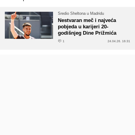
Sredio Sheltona u Madridu
Nestvaran meč i najveća
pobjeda u karijeri 20-
godišnjeg Dine Prižmića
1
24.04.26. 16:31