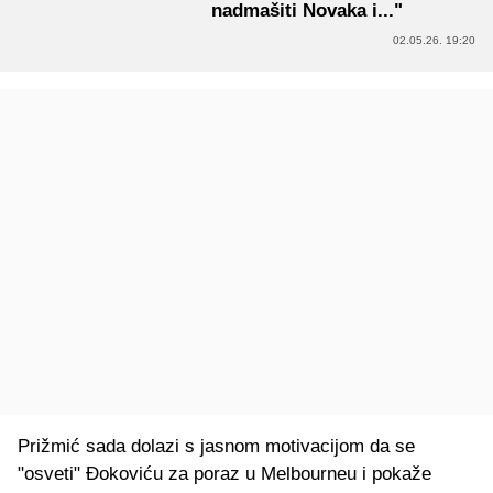
nadmašiti Novaka i..."
02.05.26. 19:20
Prižmić sada dolazi s jasnom motivacijom da se
"osveti" Đokoviću za poraz u Melbourneu i pokaže