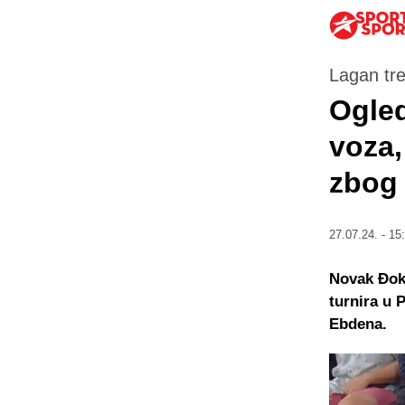
Lagan tre
Ogled
voza,
zbog 
27.07.24. - 15
Novak Đoko
turnira u 
Ebdena.