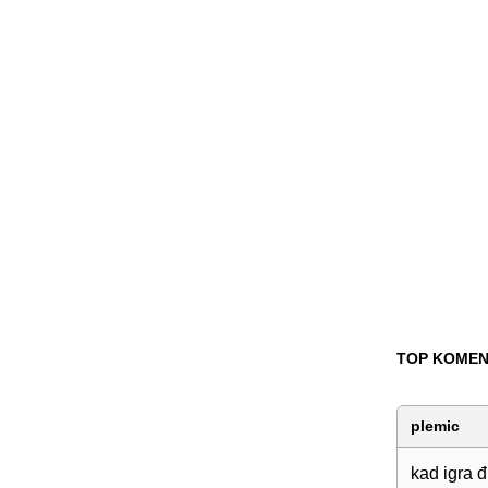
TOP KOMEN
plemic
kad igra 