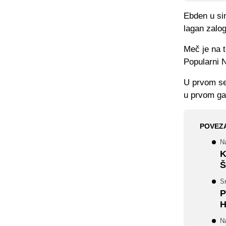
Ebden u sin
lagan zalog
Meč je na 
Popularni N
U prvom set
u prvom ga
POVEZ
Na
K
Š
Sr
P
H
Na