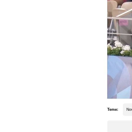
Teme:
No