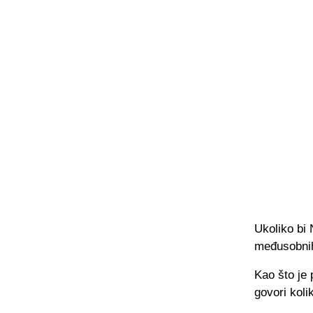
Ukoliko bi 
međusobnih 
Kao što je 
govori koli