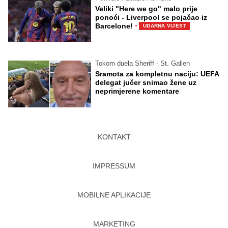
Veliki "Here we go" malo prije
ponoći - Liverpool se pojačao iz
·
Barcelone!
UDARNA VIJEST
Tokom duela Sheriff - St. Gallen
Sramota za kompletnu naciju: UEFA
delegat jučer snimao žene uz
neprimjerene komentare
KONTAKT
IMPRESSUM
MOBILNE APLIKACIJE
MARKETING