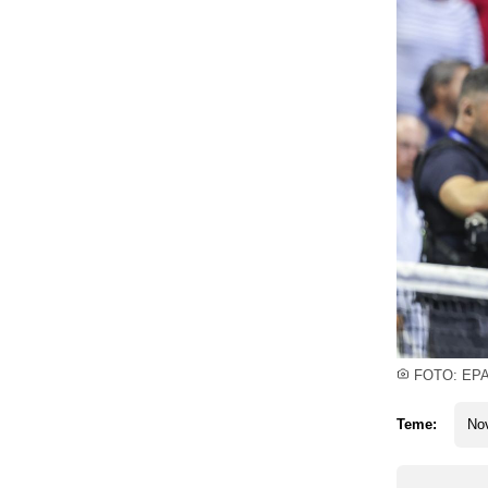
FOTO: EP
Teme:
No