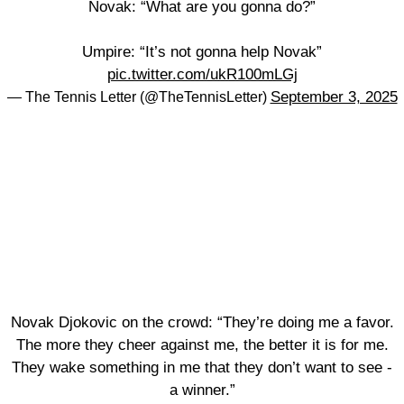
Novak: “What are you gonna do?”
Umpire: “It’s not gonna help Novak”
pic.twitter.com/ukR100mLGj
September 3, 2025
— The Tennis Letter (@TheTennisLetter)
Novak Djokovic on the crowd: “They’re doing me a favor.
The more they cheer against me, the better it is for me.
They wake something in me that they don’t want to see -
a winner.”