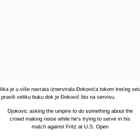
ika je u više navrata iznervirala Đokovića tokom trećeg set
 pravili veliku buku dok je Đoković bio na servisu.
Djokovic asking the umpire to do something about the
crowd making noise while he’s trying to serve in his
match against Fritz at U.S. Open