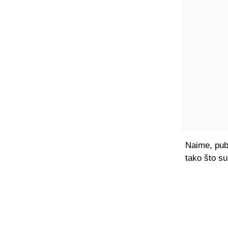
Naime, publ
tako što su