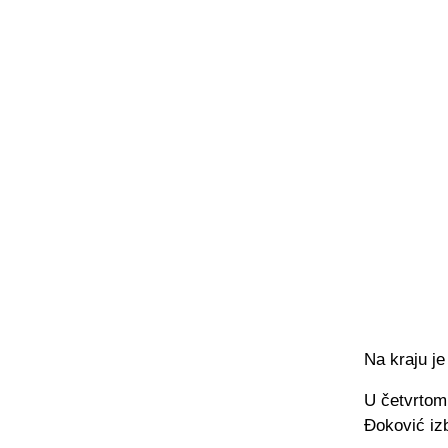
Na kraju je 
U četvrtom 
Đoković izb