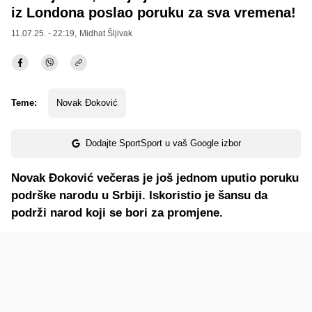
iz Londona poslao poruku za sva vremena!
11.07.25. - 22:19,
Midhat Šljivak
Teme:
Novak Đoković
Dodajte SportSport u vaš Google izbor
Novak Đoković večeras je još jednom uputio poruku
podrške narodu u Srbiji. Iskoristio je šansu da
podrži narod koji se bori za promjene.