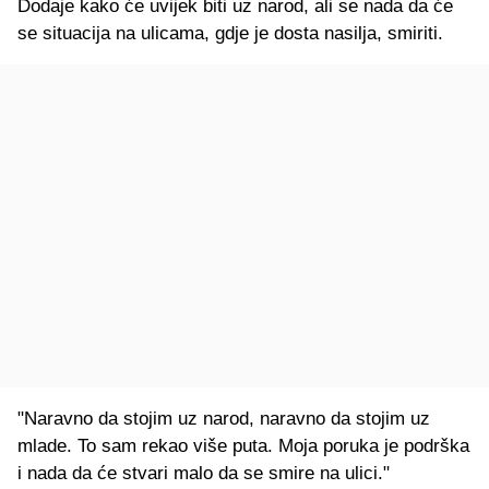
Dodaje kako će uvijek biti uz narod, ali se nada da će
se situacija na ulicama, gdje je dosta nasilja, smiriti.
"Naravno da stojim uz narod, naravno da stojim uz
mlade. To sam rekao više puta. Moja poruka je podrška
i nada da će stvari malo da se smire na ulici."