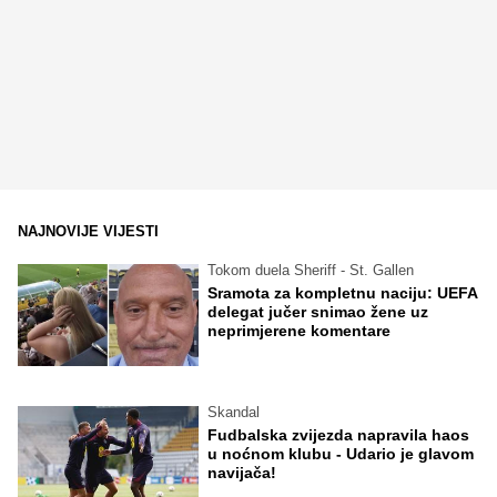
NAJNOVIJE VIJESTI
Tokom duela Sheriff - St. Gallen
Sramota za kompletnu naciju: UEFA
delegat jučer snimao žene uz
neprimjerene komentare
Skandal
Fudbalska zvijezda napravila haos
u noćnom klubu - Udario je glavom
navijača!