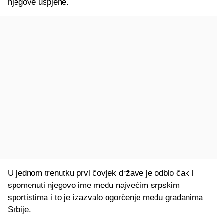
njegove uspjehe.
U jednom trenutku prvi čovjek države je odbio čak i
spomenuti njegovo ime među najvećim srpskim
sportistima i to je izazvalo ogorčenje među građanima
Srbije.