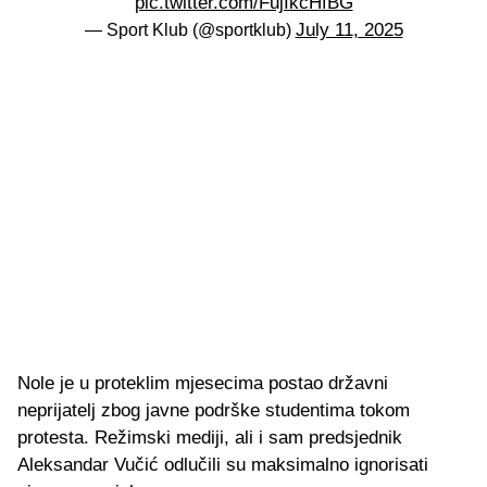
pic.twitter.com/FujIkcHfBG
July 11, 2025
— Sport Klub (@sportklub)
Nole je u proteklim mjesecima postao državni
neprijatelj zbog javne podrške studentima tokom
protesta. Režimski mediji, ali i sam predsjednik
Aleksandar Vučić odlučili su maksimalno ignorisati