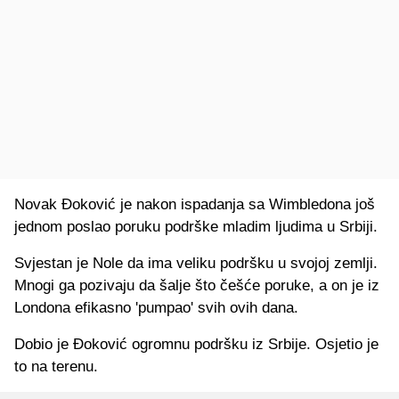
Novak Đoković je nakon ispadanja sa Wimbledona još
jednom poslao poruku podrške mladim ljudima u Srbiji.
Svjestan je Nole da ima veliku podršku u svojoj zemlji.
Mnogi ga pozivaju da šalje što češće poruke, a on je iz
Londona efikasno 'pumpao' svih ovih dana.
Dobio je Đoković ogromnu podršku iz Srbije. Osjetio je
to na terenu.