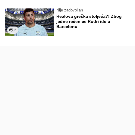
Nije zadovoljan
Realova greška stoljeća?! Zbog
jedne rečenice Rodri ide u
Barcelonu
6