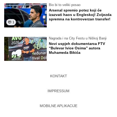
Bio bi to veliki posao
Arsenal spremio potez koji će
izazvati haos u Engleskoj! Zvijezda
spremna na kontroverzan transfer!
1
Nagrada i na City Festu u Niškoj Banji
Novi uspjeh dokumentarca FTV
“Bulevar Ivice Osima” autora
Muhameda Bikića
KONTAKT
IMPRESSUM
MOBILNE APLIKACIJE