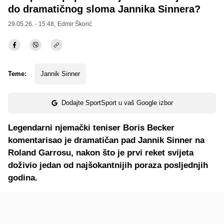
do dramatičnog sloma Jannika Sinnera?
29.05.26. - 15:48,
Edmir Škorić
Teme:
Jannik Sinner
Dodajte SportSport u vaš Google izbor
Legendarni njemački teniser Boris Becker
komentarisao je dramatičan pad Jannik Sinner na
Roland Garrosu, nakon što je prvi reket svijeta
doživio jedan od najšokantnijih poraza posljednjih
godina.