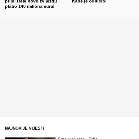
prije: Real novu zvijezdu
Kane je odlučio!
platio 140 miliona eura!
NAJNOVIJE VIJESTI