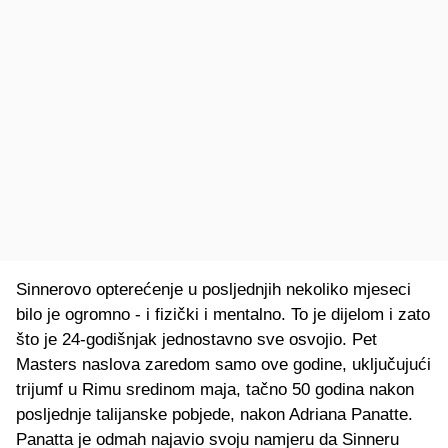
Sinnerovo opterećenje u posljednjih nekoliko mjeseci
bilo je ogromno - i fizički i mentalno. To je dijelom i zato
što je 24-godišnjak jednostavno sve osvojio. Pet
Masters naslova zaredom samo ove godine, uključujući
trijumf u Rimu sredinom maja, tačno 50 godina nakon
posljednje talijanske pobjede, nakon Adriana Panatte.
Panatta je odmah najavio svoju namjeru da Sinneru