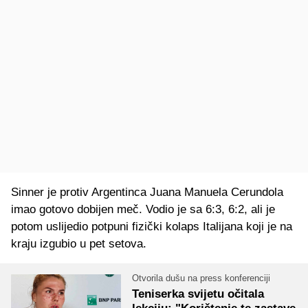
Sinner je protiv Argentinca Juana Manuela Cerundola
imao gotovo dobijen meč. Vodio je sa 6:3, 6:2, ali je
potom uslijedio potpuni fizički kolaps Italijana koji je na
kraju izgubio u pet setova.
Otvorila dušu na press konferenciji
Teniserka svijetu očitala