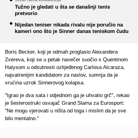
Tužno je gledati u šta se današnji tenis
pretvorio
Nijedan teniser nikada rivalu nije poručio na
kameri ono što je Sinner danas teniskom čudu
Boris Becker, koji je odmah proglasio Alexandera
Zvereva, koji se u petak navečer suočio s Quentinom
Halysom ​​u odsutnosti ozlijeđenog Carlosa Alcaraza,
najvatrenijim kandidatom za naslov, sumnja da je
vrućina uzrok Sinnerovog kolapsa.
"Igrao je dva sata i odjednom ga je uhvatio grč", rekao
je šesterostruki osvajač Grand Slama za Eurosport:
"Ne mogu vjerovati u ništa od toga i mislim da je sve
bilo mentalno."