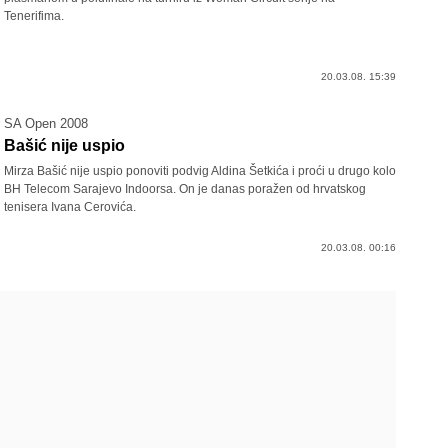
Tenerifima.
20.03.08. 15:39
SA Open 2008
Bašić nije uspio
Mirza Bašić nije uspio ponoviti podvig Aldina Šetkića i proći u drugo kolo
BH Telecom Sarajevo Indoorsa. On je danas poražen od hrvatskog
tenisera Ivana Cerovića.
20.03.08. 00:16