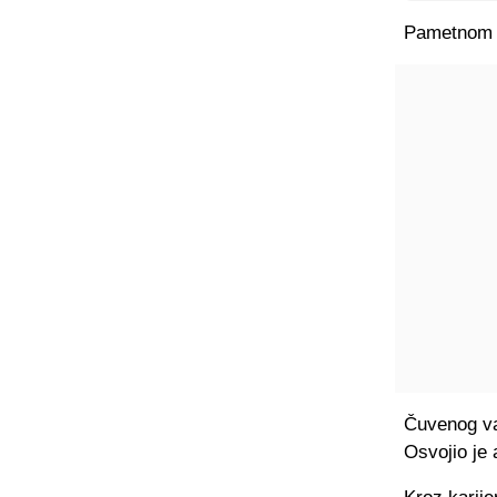
Pametnom do
Čuvenog vat
Osvojio je 