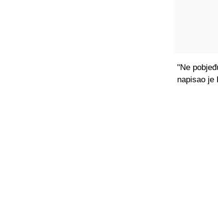
"Ne pobjeđu
napisao je