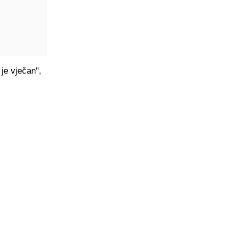
je vječan",