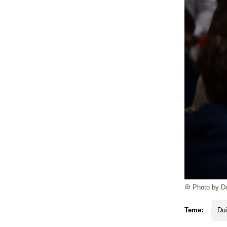
Photo by Du
Teme:
Du