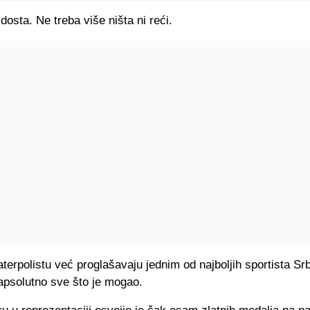
sta. Ne treba više ništa ni reći.
erpolistu već proglašavaju jednim od najboljih sportista Srb
apsolutno sve što je mogao.