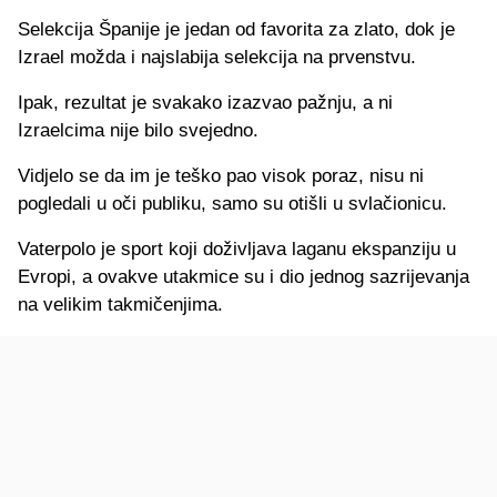
Selekcija Španije je jedan od favorita za zlato, dok je
Izrael možda i najslabija selekcija na prvenstvu.
Ipak, rezultat je svakako izazvao pažnju, a ni
Izraelcima nije bilo svejedno.
Vidjelo se da im je teško pao visok poraz, nisu ni
pogledali u oči publiku, samo su otišli u svlačionicu.
Vaterpolo je sport koji doživljava laganu ekspanziju u
Evropi, a ovakve utakmice su i dio jednog sazrijevanja
na velikim takmičenjima.