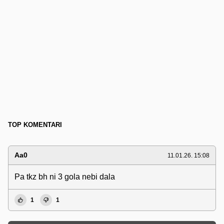
TOP KOMENTARI
Aa0
11.01.26. 15:08
Pa tkz bh ni 3 gola nebi dala
1
1