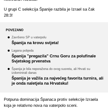
U grupi C selekcija Španije razbila je Izrael sa čak
28:3!
POVEZANO
Završeno SP u vaterpolu
Španija na krovu svijeta!
Lagana pobjeda
Španija "pregazila" Crnu Goru za polufinale
Svjetskog prvenstva
Španija je bila neporažena do ovog susreta, ali Hrvati su
izdominirali danas
Španija je važila za najvećeg favorita turnira, ali
je onda naletjela na Hrvatsku!
Potpuna dominacija Španaca protiv selekcije Izraela
koja je relativno nova na vaterpolo sceni.