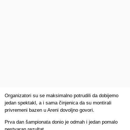
Organizatori su se maksimalno potrudili da dobijemo
jedan spektakl, a i sama činjenica da su montirali
privremeni bazen u Areni dovoljno govori.
Prva dan šampionata donio je odmah i jedan pomalo
nestvaran rezultat.