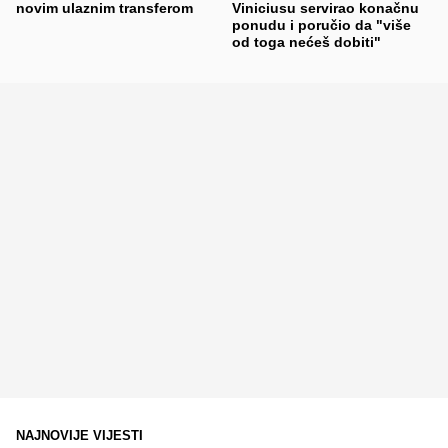
novim ulaznim transferom
Viniciusu servirao konačnu
ponudu i poručio da "više
od toga nećeš dobiti"
NAJNOVIJE VIJESTI