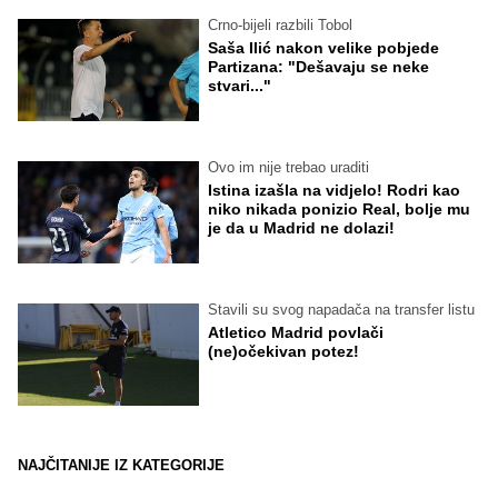
Crno-bijeli razbili Tobol
Saša Ilić nakon velike pobjede
Partizana: "Dešavaju se neke
stvari..."
Ovo im nije trebao uraditi
Istina izašla na vidjelo! Rodri kao
niko nikada ponizio Real, bolje mu
je da u Madrid ne dolazi!
Stavili su svog napadača na transfer listu
Atletico Madrid povlači
(ne)očekivan potez!
NAJČITANIJE IZ KATEGORIJE