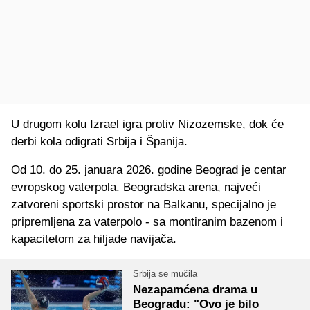
U drugom kolu Izrael igra protiv Nizozemske, dok će
derbi kola odigrati Srbija i Španija.
Od 10. do 25. januara 2026. godine Beograd je centar
evropskog vaterpola. Beogradska arena, najveći
zatvoreni sportski prostor na Balkanu, specijalno je
pripremljena za vaterpolo - sa montiranim bazenom i
kapacitetom za hiljade navijača.
Srbija se mučila
Nezapamćena drama u
Beogradu: "Ovo je bilo