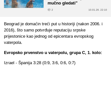
mučno gledati"
2
10.01.26. 22:10
Beograd je domaćin treći put u historiji (nakon 2006. i
2016), što samo potvrđuje reputaciju srpske
prijestonice kao jednog od epicentara evropskog
vaterpola.
Evropsko prvenstvo u vaterpolu, grupa C, 1. kolo:
Izrael - Španija 3:28 (0:9, 3:6, 0:6, 0:7)