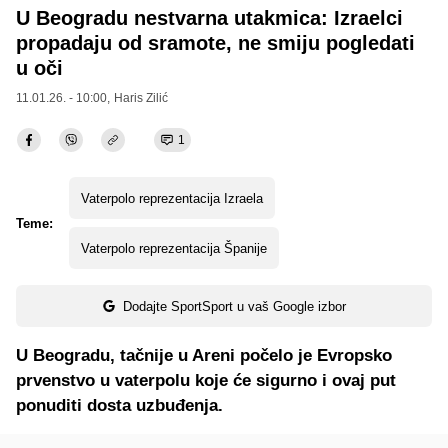
U Beogradu nestvarna utakmica: Izraelci
propadaju od sramote, ne smiju pogledati
u oči
11.01.26. - 10:00,
Haris Zilić
1
Vaterpolo reprezentacija Izraela
Teme:
Vaterpolo reprezentacija Španije
Dodajte SportSport u vaš Google izbor
U Beogradu, tačnije u Areni počelo je Evropsko
prvenstvo u vaterpolu koje će sigurno i ovaj put
ponuditi dosta uzbuđenja.