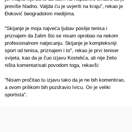
previše hladno. Valjda ću je uvjeriti na kraju", rekao je
Đoković beogradskim medijima.
"Skijanje je moja najveća ljubav poslije tenisa i
priznajem da žalim što se nisam oprobao na nekom
profesionalnom natjecanju. Skijanje je kompleksniji
sport od tenisa, priznajem i to", rekao je prvi teniser
svijeta, kao da je čuo izjavu Kostelića, ali nije želio
ništa komentarisati povodom toga, rekavši:
"Nisam pročitao tu izjavu tako da je ne bih komentirao,
a ovom prilikom bih pozdravio Ivicu. On je veliki
sportista".