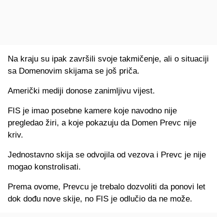
Na kraju su ipak završili svoje takmičenje, ali o situaciji
sa Domenovim skijama se još priča.
Američki mediji donose zanimljivu vijest.
FIS je imao posebne kamere koje navodno nije
pregledao žiri, a koje pokazuju da Domen Prevc nije
kriv.
Jednostavno skija se odvojila od vezova i Prevc je nije
mogao konstrolisati.
Prema ovome, Prevcu je trebalo dozvoliti da ponovi let
dok dođu nove skije, no FIS je odlučio da ne može.