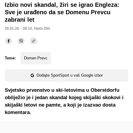
Izbio novi skandal, žiri se igrao Engleza:
Sve je urađeno da se Domenu Prevcu
zabrani let
26.01.26. - 08:10,
Haris Zilić
Teme:
Domen Prevc
Dodajte SportSport u vaš Google izbor
Svjetsko prvenstvo u ski-letovima u Oberstdorfu
obilježio je i jedan skandal kojeg skijaški skokovi i
skijaški letovi ne pamte, a koji je izazvao dosta
komentara.