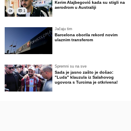
Kerim Alajbegović kada su stigli na
aerodrom u Australiji
1
Jačaju tim
Barcelona oborila rekord novim
ulaznim transferom
Spremni su na sve
Sada je jasno zašto je došao:
"Luda" klauzula iz Salahovog
ugovora s Turcima je otkrivena!