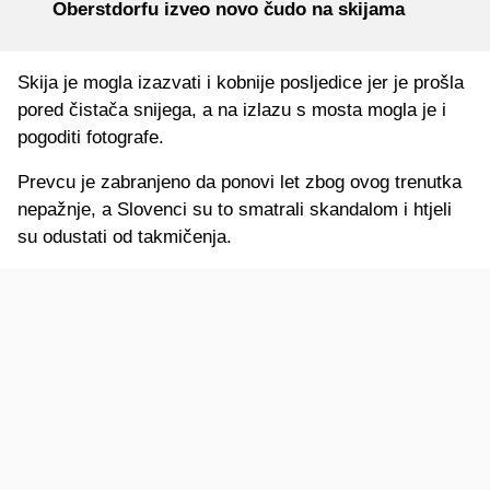
Oberstdorfu izveo novo čudo na skijama
Skija je mogla izazvati i kobnije posljedice jer je prošla
pored čistača snijega, a na izlazu s mosta mogla je i
pogoditi fotografe.
Prevcu je zabranjeno da ponovi let zbog ovog trenutka
nepažnje, a Slovenci su to smatrali skandalom i htjeli
su odustati od takmičenja.