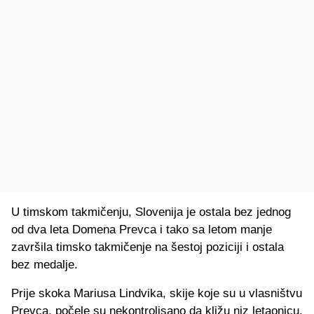
U timskom takmičenju, Slovenija je ostala bez jednog
od dva leta Domena Prevca i tako sa letom manje
završila timsko takmičenje na šestoj poziciji i ostala
bez medalje.
Prije skoka Mariusa Lindvika, skije koje su u vlasništvu
Prevca, počele su nekontrolisano da kližu niz letaonicu.