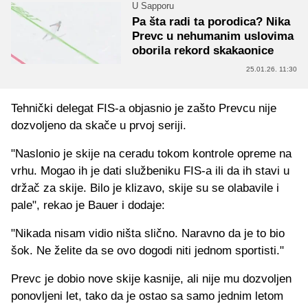
U Sapporu
Pa šta radi ta porodica? Nika
Prevc u nehumanim uslovima
oborila rekord skakaonice
25.01.26. 11:30
Tehnički delegat FIS-a objasnio je zašto Prevcu nije
dozvoljeno da skače u prvoj seriji.
"Naslonio je skije na ceradu tokom kontrole opreme na
vrhu. Mogao ih je dati službeniku FIS-a ili da ih stavi u
držač za skije. Bilo je klizavo, skije su se olabavile i
pale", rekao je Bauer i dodaje:
"Nikada nisam vidio ništa slično. Naravno da je to bio
šok. Ne želite da se ovo dogodi niti jednom sportisti."
Prevc je dobio nove skije kasnije, ali nije mu dozvoljen
ponovljeni let, tako da je ostao sa samo jednim letom