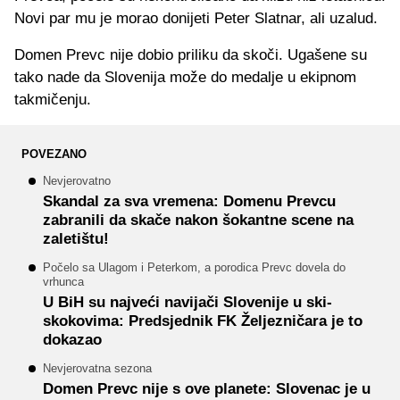
Novi par mu je morao donijeti Peter Slatnar, ali uzalud.
Domen Prevc nije dobio priliku da skoči. Ugašene su
tako nade da Slovenija može do medalje u ekipnom
takmičenju.
POVEZANO
Nevjerovatno
Skandal za sva vremena: Domenu Prevcu
zabranili da skače nakon šokantne scene na
zaletištu!
Počelo sa Ulagom i Peterkom, a porodica Prevc dovela do
vrhunca
U BiH su najveći navijači Slovenije u ski-
skokovima: Predsjednik FK Željezničara je to
dokazao
Nevjerovatna sezona
Domen Prevc nije s ove planete: Slovenac je u