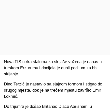
Nova FIS utrka slaloma za skijaše vožena je danas u
turskom Erzurumu i donijela je dupli podijum za bh.
skijanje.
Dino Terzić je nastavio sa sjajnom formom i stigao do
drugog mjesta, dok je na trećem mjestu završio Emir
Lokmić.
Do trijumfa je došao Britanac Diaco Abrishami u