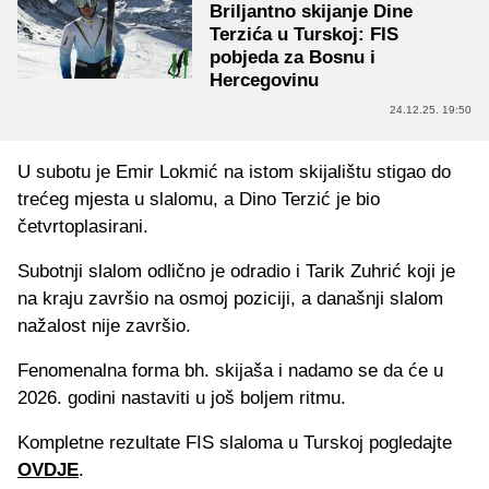
Briljantno skijanje Dine
Terzića u Turskoj: FIS
pobjeda za Bosnu i
Hercegovinu
24.12.25. 19:50
U subotu je Emir Lokmić na istom skijalištu stigao do
trećeg mjesta u slalomu, a Dino Terzić je bio
četvrtoplasirani.
Subotnji slalom odlično je odradio i Tarik Zuhrić koji je
na kraju završio na osmoj poziciji, a današnji slalom
nažalost nije završio.
Fenomenalna forma bh. skijaša i nadamo se da će u
2026. godini nastaviti u još boljem ritmu.
Kompletne rezultate FIS slaloma u Turskoj pogledajte
OVDJE
.