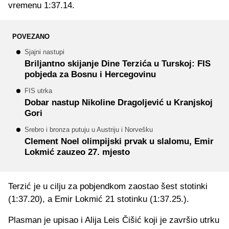
vremenu 1:37.14.
POVEZANO
Sjajni nastupi
Briljantno skijanje Dine Terzića u Turskoj: FIS
pobjeda za Bosnu i Hercegovinu
FIS utrka
Dobar nastup Nikoline Dragoljević u Kranjskoj
Gori
Srebro i bronza putuju u Austriju i Norvešku
Clement Noel olimpijski prvak u slalomu, Emir
Lokmić zauzeo 27. mjesto
Terzić je u cilju za pobjendkom zaostao šest stotinki
(1:37.20), a Emir Lokmić 21 stotinku (1:37.25.).
Plasman je upisao i Alija Leis Čišić koji je završio utrku