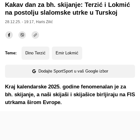
Kakav dan za bh. skijanje: Terzić i Lokmić
na postolju slalomske utrke u Turskoj
28.12.25. - 19:17,
Haris Zilić
Teme:
Dino Terzić
Emir Lokmić
Dodajte SportSport u vaš Google izbor
Kraj kalendarske 2025. godine fenomenalan je za
bh. skijanje, a naši skijaši i skijašice birljiraju na FIS
utrkama širom Evrope.