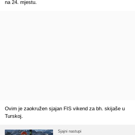
na 24. mjestu.
Ovim je zaokružen sjajan FIS vikend za bh. skijaše u
Turskoj.
Sjajni nastupi