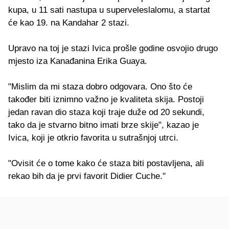
kupa, u 11 sati nastupa u superveleslalomu, a startat
će kao 19. na Kandahar 2 stazi.
Upravo na toj je stazi Ivica prošle godine osvojio drugo
mjesto iza Kanađanina Erika Guaya.
"Mislim da mi staza dobro odgovara. Ono što će
također biti iznimno važno je kvaliteta skija. Postoji
jedan ravan dio staza koji traje duže od 20 sekundi,
tako da je stvarno bitno imati brze skije", kazao je
Ivica, koji je otkrio favorita u sutrašnjoj utrci.
"Ovisit će o tome kako će staza biti postavljena, ali
rekao bih da je prvi favorit Didier Cuche."