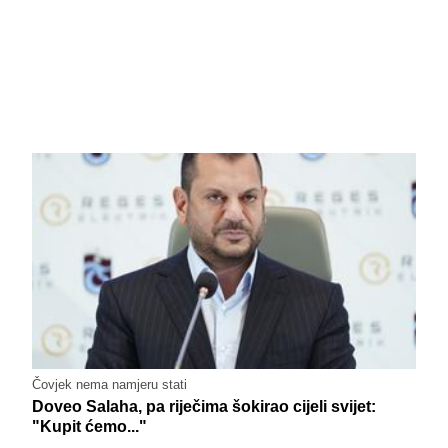
Čovjek nema namjeru stati
Doveo Salaha, pa riječima šokirao cijeli svijet:
"Kupit ćemo..."