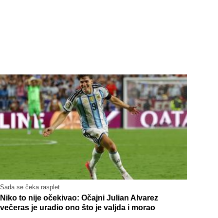
Sada se čeka rasplet
Niko to nije očekivao: Očajni Julian Alvarez
večeras je uradio ono što je valjda i morao