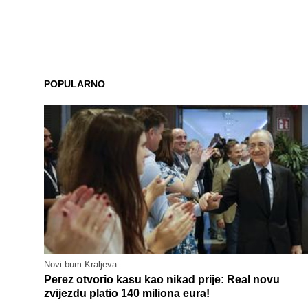
POPULARNO
Novi bum Kraljeva
Perez otvorio kasu kao nikad prije: Real novu
zvijezdu platio 140 miliona eura!