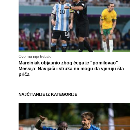
Ovo mu nije trebalo
Marciniak objasnio zbog čega je "pomilovao"
Messija: Navijači i struka ne mogu da vjeruju šta
priča
NAJČITANIJE IZ KATEGORIJE