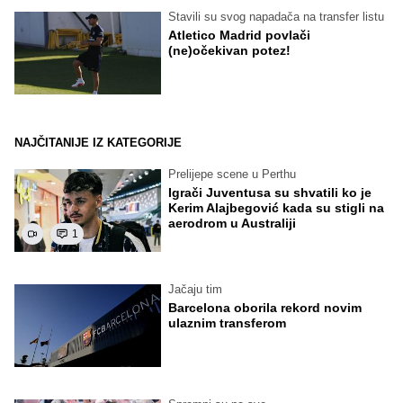
Stavili su svog napadača na transfer listu
Atletico Madrid povlači
(ne)očekivan potez!
NAJČITANIJE IZ KATEGORIJE
Prelijepe scene u Perthu
Igrači Juventusa su shvatili ko je
Kerim Alajbegović kada su stigli na
aerodrom u Australiji
1
Jačaju tim
Barcelona oborila rekord novim
ulaznim transferom