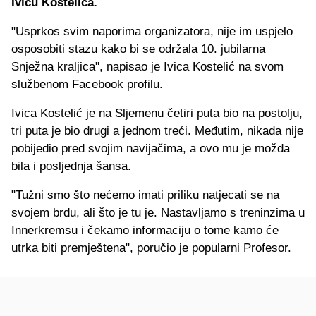
Ivicu Kostelića.
"Usprkos svim naporima organizatora, nije im uspjelo
osposobiti stazu kako bi se održala 10. jubilarna
Snježna kraljica", napisao je Ivica Kostelić na svom
službenom Facebook profilu.
Ivica Kostelić je na Sljemenu četiri puta bio na postolju,
tri puta je bio drugi a jednom treći. Međutim, nikada nije
pobijedio pred svojim navijačima, a ovo mu je možda
bila i posljednja šansa.
"Tužni smo što nećemo imati priliku natjecati se na
svojem brdu, ali što je tu je. Nastavljamo s treninzima u
Innerkremsu i čekamo informaciju o tome kamo će
utrka biti premještena", poručio je popularni Profesor.