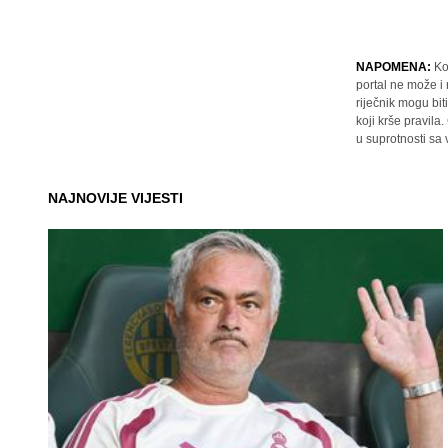
NAPOMENA:
Ko
portal ne može i
riječnik mogu bit
koji krše pravil
u suprotnosti sa
NAJNOVIJE VIJESTI