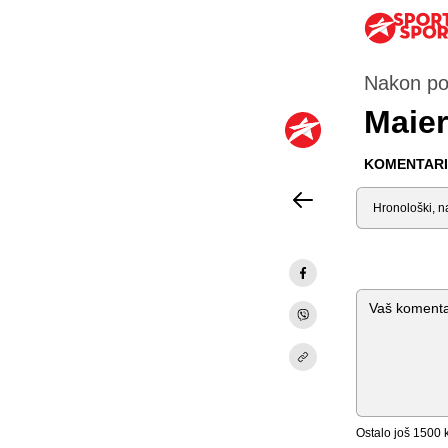
Nakon po
Maier
KOMENTARI 
Sortiraj
Komentar
Ostalo još
1500
k