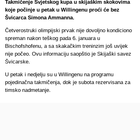
Takmičenje Svjetskog kupa u skijaškim skokovima
koje počinje u petak u Willingenu proći će bez
Švicarca Simona Ammanna.
Četverostruki olimpijski prvak nije dovoljno kondiciono
spreman nakon teškog pada 6. januara u
Bischofshofenu, a sa skakačkim treninzim još uvijek
nije počeo. Ovu informaciju saopštio je Skijaški savez
Švicarske.
U petak i nedjelju su u Willingenu na programu
pojedinačna takmičenja, dok je subota rezervisana za
timsko nadmetanje.