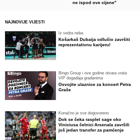
ne ispod ove cijene"
NAJNOVIJE VIJESTI
Iz vedra neba
Košarkaš Dubaija odlučio završiti
reprezentativnu karijeru!
Bingo Group i ove godine otvara vrata
VIP događaja građanima
Osvojite ulaznice za koncert Petra
Graše
Konačno je sve dogovoreno
Dok se čeka rasplet sage oko
Viniciusa čelnici Arsenala završili
još jedan transfer za pamćenje