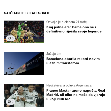
NAJČITANIJE IZ KATEGORIJE
Osvojio je s ekipom 21 trofej
Kraj jedne ere: Barcelona se i
definitivno riješila svoje legende
5
Jačaju tim
Barcelona oborila rekord novim
ulaznim transferom
Neočekivana odluka Argentinca
Franco Mastantuono napušta Real
Madrid, ali niko ne može da vjeruje
u koji klub ide
1