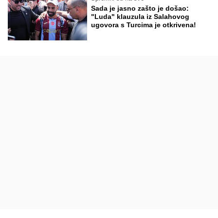
Sada je jasno zašto je došao:
"Luda" klauzula iz Salahovog
ugovora s Turcima je otkrivena!