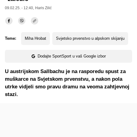
09.02.25. - 12:40,
Haris Zilić
Teme:
Miha Hrobat
Svjetsko prvenstvo u alpskom skijanju
Dodajte SportSport u vaš Google izbor
U austrijskom Sallbachu je na rasporedu spust za
muškarce na Svjetskom prvenstvu, a nakon pola
utrke vidjeli smo pravu dramu na veoma zahtjevnoj
stazi.