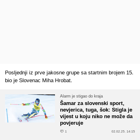
Posljednji iz prve jakosne grupe sa startnim brojem 15.
bio je Slovenac Miha Hrobat.
Alarm je stigao do kraja
Šamar za slovenski sport,
nevjerica, tuga, šok: Stigla je
vijest u koju niko ne može da
povjeruje
1
02.02.25. 14:15