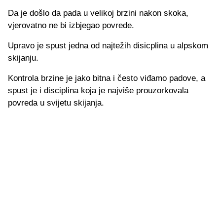
Da je došlo da pada u velikoj brzini nakon skoka,
vjerovatno ne bi izbjegao povrede.
Upravo je spust jedna od najtežih disicplina u alpskom
skijanju.
Kontrola brzine je jako bitna i često viđamo padove, a
spust je i disciplina koja je najviše prouzorkovala
povreda u svijetu skijanja.