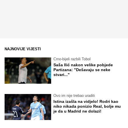
NAJNOVIJE VIJESTI
Crno-bijeli razbili Tobol
Saša Ilić nakon velike pobjede
Partizana: "Dešavaju se neke
stvari..."
Ovo im nije trebao uraditi
Istina izašla na vidjelo! Rodri kao
niko nikada ponizio Real, bolje mu
je da u Madrid ne dolazi!