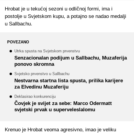
Hrobat je u tekućoj sezoni u odličnoj formi, ima i
postolje u Svjetskom kupu, a potajno se nadao medalji
u Sallbachu.
POVEZANO
Utrka spusta na Svjetskom prvenstvu
Senzacionalan podijum u Sallbachu, Muzaferija
ponovo skromna
Svjetsko prvenstvo u Sallbachu
Nestvarna startna lista spusta, prilika karijere
za Elvedinu Muzaferiju
Deklasirao konkurenciju
Čovjek je svijet za sebe: Marco Odermatt
svjetski prvak u superveleslalomu
Krenuo je Hrobat veoma agresivno, imao je veliku