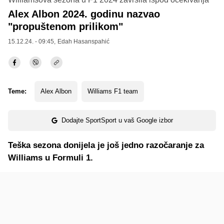
Alex Albon 2024. godinu nazvao
"propuštenom prilikom"
15.12.24. - 09:45,
Edah Hasanspahić
Teme:
Alex Albon
Williams F1 team
Dodajte SportSport u vaš Google izbor
Teška sezona donijela je još jedno razočaranje za
Williams u Formuli 1.