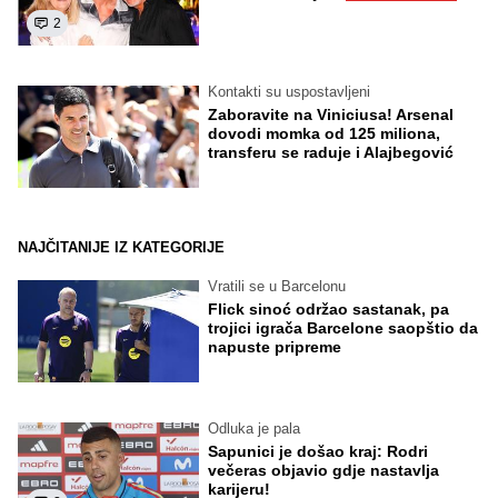
2
Kontakti su uspostavljeni
Zaboravite na Viniciusa! Arsenal
dovodi momka od 125 miliona,
transferu se raduje i Alajbegović
NAJČITANIJE IZ KATEGORIJE
Vratili se u Barcelonu
Flick sinoć održao sastanak, pa
trojici igrača Barcelone saopštio da
napuste pripreme
Odluka je pala
Sapunici je došao kraj: Rodri
večeras objavio gdje nastavlja
karijeru!