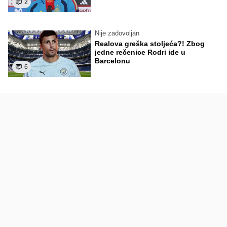
2
Nije zadovoljan
Realova greška stoljeća?! Zbog
jedne rečenice Rodri ide u
Barcelonu
6