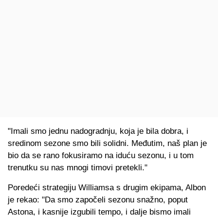
"Imali smo jednu nadogradnju, koja je bila dobra, i
sredinom sezone smo bili solidni. Međutim, naš plan je
bio da se rano fokusiramo na iduću sezonu, i u tom
trenutku su nas mnogi timovi pretekli."
Poredeći strategiju Williamsa s drugim ekipama, Albon
je rekao: "Da smo započeli sezonu snažno, poput
Astona, i kasnije izgubili tempo, i dalje bismo imali