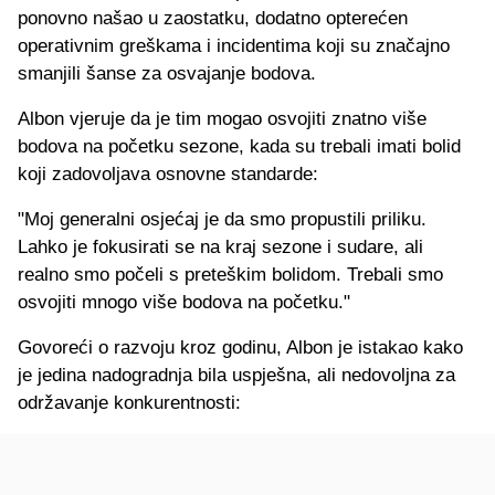
ponovno našao u zaostatku, dodatno opterećen
operativnim greškama i incidentima koji su značajno
smanjili šanse za osvajanje bodova.
Albon vjeruje da je tim mogao osvojiti znatno više
bodova na početku sezone, kada su trebali imati bolid
koji zadovoljava osnovne standarde:
"Moj generalni osjećaj je da smo propustili priliku.
Lahko je fokusirati se na kraj sezone i sudare, ali
realno smo počeli s preteškim bolidom. Trebali smo
osvojiti mnogo više bodova na početku."
Govoreći o razvoju kroz godinu, Albon je istakao kako
je jedina nadogradnja bila uspješna, ali nedovoljna za
održavanje konkurentnosti: