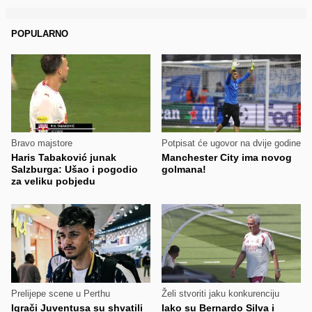
POPULARNO
Bravo majstore
Potpisat će ugovor na dvije godine
Haris Tabaković junak
Manchester City ima novog
Salzburga: Ušao i pogodio
golmana!
za veliku pobjedu
Prelijepe scene u Perthu
Želi stvoriti jaku konkurenciju
Igrači Juventusa su shvatili
Iako su Bernardo Silva i