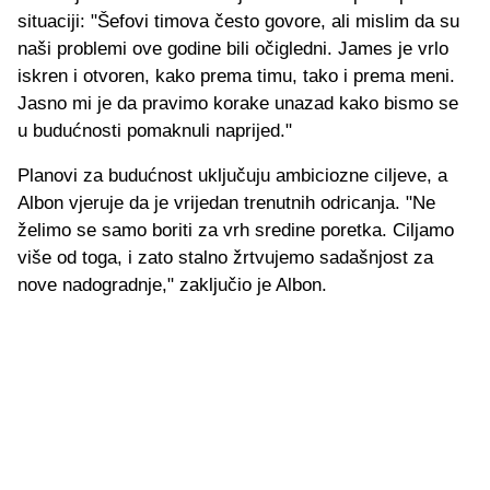
situaciji: "Šefovi timova često govore, ali mislim da su
naši problemi ove godine bili očigledni. James je vrlo
iskren i otvoren, kako prema timu, tako i prema meni.
Jasno mi je da pravimo korake unazad kako bismo se
u budućnosti pomaknuli naprijed."
Planovi za budućnost uključuju ambiciozne ciljeve, a
Albon vjeruje da je vrijedan trenutnih odricanja. "Ne
želimo se samo boriti za vrh sredine poretka. Ciljamo
više od toga, i zato stalno žrtvujemo sadašnjost za
nove nadogradnje," zaključio je Albon.