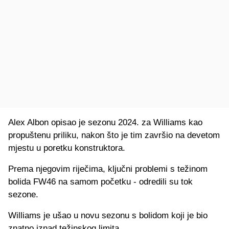
Alex Albon opisao je sezonu 2024. za Williams kao
propuštenu priliku, nakon što je tim završio na devetom
mjestu u poretku konstruktora.
Prema njegovim riječima, ključni problemi s težinom
bolida FW46 na samom početku - odredili su tok
sezone.
Williams je ušao u novu sezonu s bolidom koji je bio
znatno iznad težinskog limita.