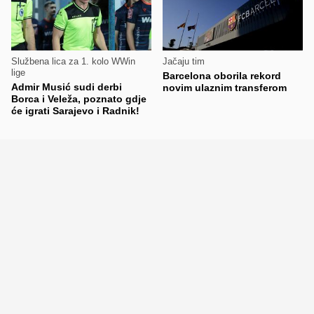
Službena lica za 1. kolo WWin
Jačaju tim
lige
Barcelona oborila rekord
Admir Musić sudi derbi
novim ulaznim transferom
Borca i Veleža, poznato gdje
će igrati Sarajevo i Radnik!