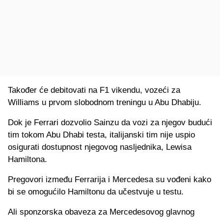
Također će debitovati na F1 vikendu, vozeći za
Williams u prvom slobodnom treningu u Abu Dhabiju.
Dok je Ferrari dozvolio Sainzu da vozi za njegov budući
tim tokom Abu Dhabi testa, italijanski tim nije uspio
osigurati dostupnost njegovog nasljednika, Lewisa
Hamiltona.
Pregovori između Ferrarija i Mercedesa su vođeni kako
bi se omogućilo Hamiltonu da učestvuje u testu.
Ali sponzorska obaveza za Mercedesovog glavnog