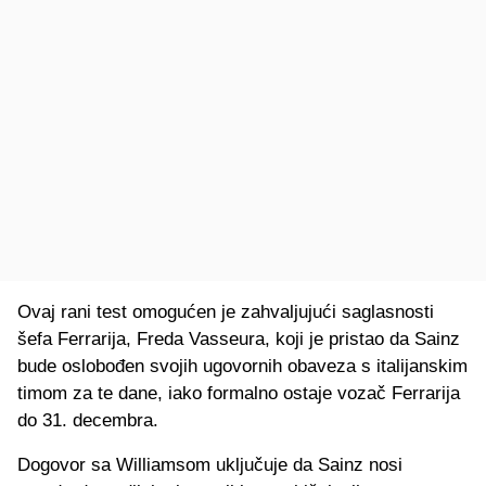
Ovaj rani test omogućen je zahvaljujući saglasnosti
šefa Ferrarija, Freda Vasseura, koji je pristao da Sainz
bude oslobođen svojih ugovornih obaveza s italijanskim
timom za te dane, iako formalno ostaje vozač Ferrarija
do 31. decembra.
Dogovor sa Williamsom uključuje da Sainz nosi