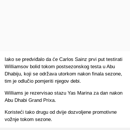
Iako se predviđalo da će Carlos Sainz prvi put testirati
Williamsov bolid tokom postsezonskog testa u Abu
Dhabiju, koji se održava utorkom nakon finala sezone,
tim je odlučio pomjeriti njegov debi.
Williams je rezervisao stazu Yas Marina za dan nakon
Abu Dhabi Grand Prixa.
Koristeći tako drugu od dvije dozvoljene promotivne
vožnje tokom sezone.