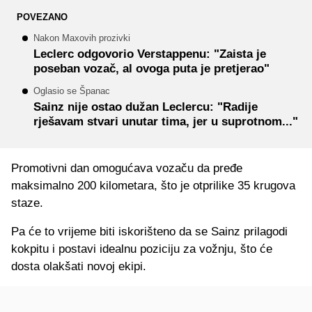
POVEZANO
Nakon Maxovih prozivki
Leclerc odgovorio Verstappenu: "Zaista je
poseban vozač, al ovoga puta je pretjerao"
Oglasio se Španac
Sainz nije ostao dužan Leclercu: "Radije
rješavam stvari unutar tima, jer u suprotnom..."
Promotivni dan omogućava vozaču da pređe
maksimalno 200 kilometara, što je otprilike 35 krugova
staze.
Pa će to vrijeme biti iskorišteno da se Sainz prilagodi
kokpitu i postavi idealnu poziciju za vožnju, što će
dosta olakšati novoj ekipi.