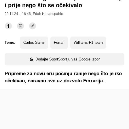
i prije nego što se očekivalo
29.11.24. - 16:46,
Edah Hasanspahić
Teme:
Carlos Sainz
Ferrari
Williams F1 team
Dodajte SportSport u vaš Google izbor
Pripreme za novu eru počinju ranije nego što je iko
očekivao, naravno sve uz dozvolu Ferrarija.