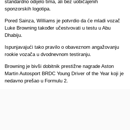
standardno odijelo tima, ali bez uobičajenih
sponzorskih logotipa.
Pored Sainza, Williams je potvrdio da će mladi vozač
Luke Browning također učestvovati u testu u Abu
Dhabiju.
Ispunjavajući tako pravilo o obaveznom angažovanju
rookie vozača u dvodnevnom testiranju.
Browning je bivši dobitnik prestižne nagrade Aston
Martin Autosport BRDC Young Driver of the Year koji je
nedavno prešao u Formulu 2.