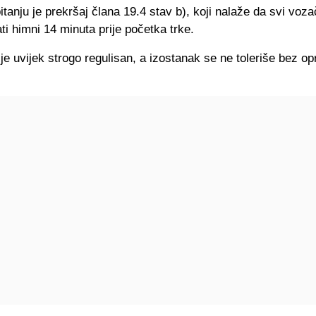
pitanju je prekršaj člana 19.4 stav b), koji nalaže da svi voz
ti himni 14 minuta prije početka trke.
 je uvijek strogo regulisan, a izostanak se ne toleriše bez o