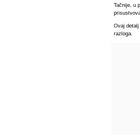
Tačnije, u 
prisustvova
Ovaj detalj
razloga.