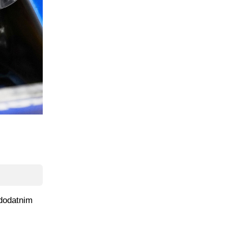
 dodatnim