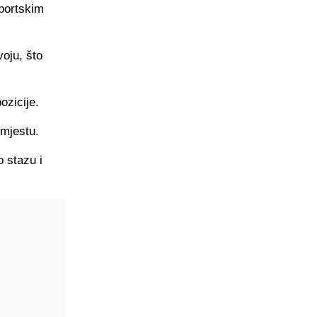
sportskim
oju, što
ozicije.
 mjestu.
o stazu i