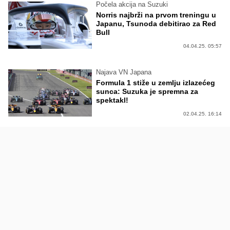
Počela akcija na Suzuki
Norris najbrži na prvom treningu u
Japanu, Tsunoda debitirao za Red
Bull
04.04.25. 05:57
Najava VN Japana
Formula 1 stiže u zemlju izlazećeg
sunca: Suzuka je spremna za
spektakl!
02.04.25. 16:14