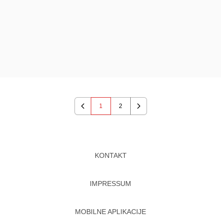
1
2
Previous
Next
KONTAKT
IMPRESSUM
MOBILNE APLIKACIJE