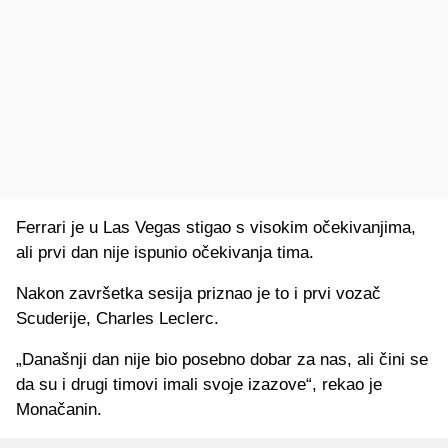
Ferrari je u Las Vegas stigao s visokim očekivanjima,
ali prvi dan nije ispunio očekivanja tima.
Nakon završetka sesija priznao je to i prvi vozač
Scuderije, Charles Leclerc.
„Današnji dan nije bio posebno dobar za nas, ali čini se
da su i drugi timovi imali svoje izazove“, rekao je
Monačanin.