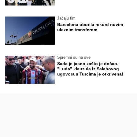
Jačaju tim
Barcelona oborila rekord novim
ulaznim transferom
Spremni su na sve
Sada je jasno zašto je došao:
"Luda" klauzula iz Salahovog
ugovora s Turcima je otkrivena!