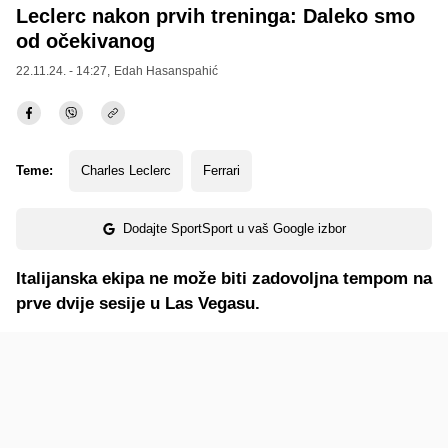
Leclerc nakon prvih treninga: Daleko smo
od očekivanog
22.11.24. - 14:27,
Edah Hasanspahić
Teme:
Charles Leclerc
Ferrari
Dodajte SportSport u vaš Google izbor
Italijanska ekipa ne može biti zadovoljna tempom na
prve dvije sesije u Las Vegasu.