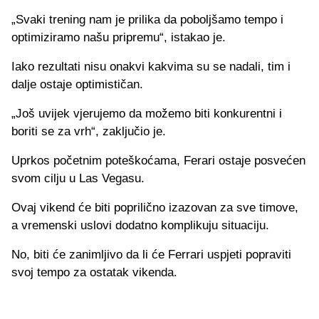
„Svaki trening nam je prilika da poboljšamo tempo i
optimiziramo našu pripremu“, istakao je.
Iako rezultati nisu onakvi kakvima su se nadali, tim i
dalje ostaje optimističan.
„Još uvijek vjerujemo da možemo biti konkurentni i
boriti se za vrh“, zaključio je.
Uprkos početnim poteškoćama, Ferari ostaje posvećen
svom cilju u Las Vegasu.
Ovaj vikend će biti poprilično izazovan za sve timove,
a vremenski uslovi dodatno komplikuju situaciju.
No, biti će zanimljivo da li će Ferrari uspjeti popraviti
svoj tempo za ostatak vikenda.