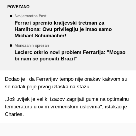
POVEZANO
Nevjerovatna čast
Ferrari spremio kraljevski tretman za
Hamiltona: Ovu privilegiju je imao samo
Michael Schumacher!
Monežanin oprezan
Leclerc otkrio novi problem Ferrarija: "Mogao
bi nam se ponoviti Brazil“
Dodao je i da Ferrarijev tempo nije onakav kakvom su
se nadali prije prvog izlaska na stazu.
„Još uvijek je veliki izazov zagrijati gume na optimalnu
temperaturu u ovim vremenskim uslovima“, istakao je
Charles.