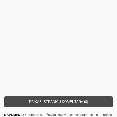
PRIKAŽI STRANICU KOMENTARA (0)
NAPOMENA:
Komentari odražavaju stavove njihovih autora/ica, a ne nužno