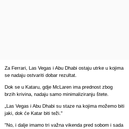
Za Ferrari, Las Vegas i Abu Dhabi ostaju utrke u kojima
se nadaju ostvariti dobar rezultat.
Dok se u Kataru, gdje McLaren ima prednost zbog
brzih krivina, nadaju samo minimaliziranju štete.
„Las Vegas i Abu Dhabi su staze na kojima možemo biti
jaki, dok će Katar biti teži."
"No, i dalje imamo tri važna vikenda pred sobom i sada