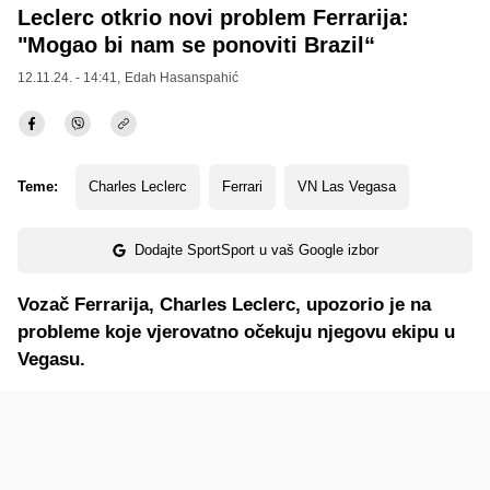
Leclerc otkrio novi problem Ferrarija:
"Mogao bi nam se ponoviti Brazil“
12.11.24. - 14:41,
Edah Hasanspahić
Teme:
Charles Leclerc
Ferrari
VN Las Vegasa
Dodajte SportSport u vaš Google izbor
Vozač Ferrarija, Charles Leclerc, upozorio je na
probleme koje vjerovatno očekuju njegovu ekipu u
Vegasu.