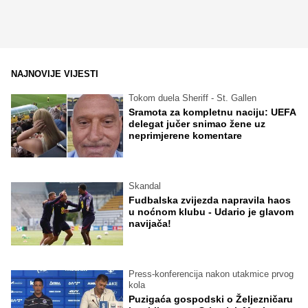
NAJNOVIJE VIJESTI
Tokom duela Sheriff - St. Gallen
Sramota za kompletnu naciju: UEFA
delegat jučer snimao žene uz
neprimjerene komentare
Skandal
Fudbalska zvijezda napravila haos
u noćnom klubu - Udario je glavom
navijača!
Press-konferencija nakon utakmice prvog
kola
Puzigaća gospodski o Željezničaru