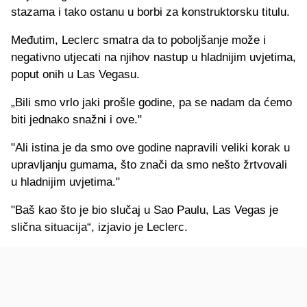
stazama i tako ostanu u borbi za konstruktorsku titulu.
Međutim, Leclerc smatra da to poboljšanje može i
negativno utjecati na njihov nastup u hladnijim uvjetima,
poput onih u Las Vegasu.
„Bili smo vrlo jaki prošle godine, pa se nadam da ćemo
biti jednako snažni i ove."
"Ali istina je da smo ove godine napravili veliki korak u
upravljanju gumama, što znači da smo nešto žrtvovali
u hladnijim uvjetima."
"Baš kao što je bio slučaj u Sao Paulu, Las Vegas je
slična situacija“, izjavio je Leclerc.