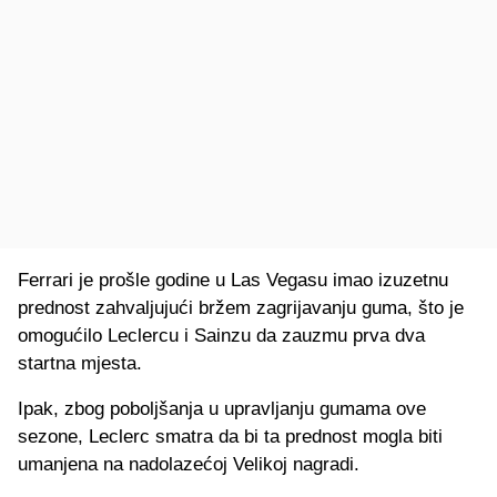
Ferrari je prošle godine u Las Vegasu imao izuzetnu
prednost zahvaljujući bržem zagrijavanju guma, što je
omogućilo Leclercu i Sainzu da zauzmu prva dva
startna mjesta.
Ipak, zbog poboljšanja u upravljanju gumama ove
sezone, Leclerc smatra da bi ta prednost mogla biti
umanjena na nadolazećoj Velikoj nagradi.