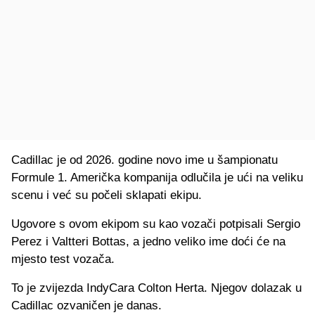
Cadillac je od 2026. godine novo ime u šampionatu
Formule 1. Američka kompanija odlučila je ući na veliku
scenu i već su počeli sklapati ekipu.
Ugovore s ovom ekipom su kao vozači potpisali Sergio
Perez i Valtteri Bottas, a jedno veliko ime doći će na
mjesto test vozača.
To je zvijezda IndyCara Colton Herta. Njegov dolazak u
Cadillac ozvaničen je danas.