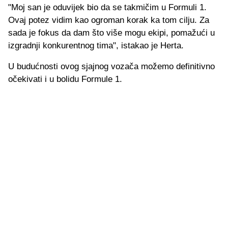
"Moj san je oduvijek bio da se takmičim u Formuli 1.
Ovaj potez vidim kao ogroman korak ka tom cilju. Za
sada je fokus da dam što više mogu ekipi, pomažući u
izgradnji konkurentnog tima", istakao je Herta.
U budućnosti ovog sjajnog vozača možemo definitivno
očekivati i u bolidu Formule 1.