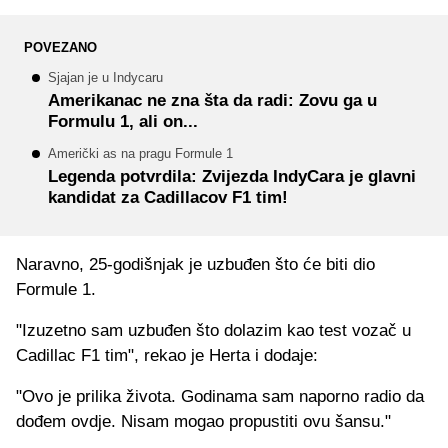
POVEZANO
Sjajan je u Indycaru
Amerikanac ne zna šta da radi: Zovu ga u
Formulu 1, ali on...
Američki as na pragu Formule 1
Legenda potvrdila: Zvijezda IndyCara je glavni
kandidat za Cadillacov F1 tim!
Naravno, 25-godišnjak je uzbuđen što će biti dio
Formule 1.
"Izuzetno sam uzbuđen što dolazim kao test vozač u
Cadillac F1 tim", rekao je Herta i dodaje:
"Ovo je prilika života. Godinama sam naporno radio da
dođem ovdje. Nisam mogao propustiti ovu šansu."