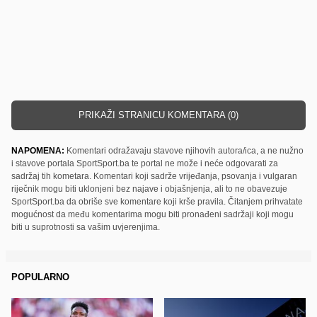
PRIKAŽI STRANICU KOMENTARA (0)
NAPOMENA:
Komentari odražavaju stavove njihovih autora/ica, a ne nužno
i stavove portala SportSport.ba te portal ne može i neće odgovarati za
sadržaj tih kometara. Komentari koji sadrže vrijeđanja, psovanja i vulgaran
riječnik mogu biti uklonjeni bez najave i objašnjenja, ali to ne obavezuje
SportSport.ba da obriše sve komentare koji krše pravila. Čitanjem prihvatate
mogućnost da među komentarima mogu biti pronađeni sadržaji koji mogu
biti u suprotnosti sa vašim uvjerenjima.
POPULARNO