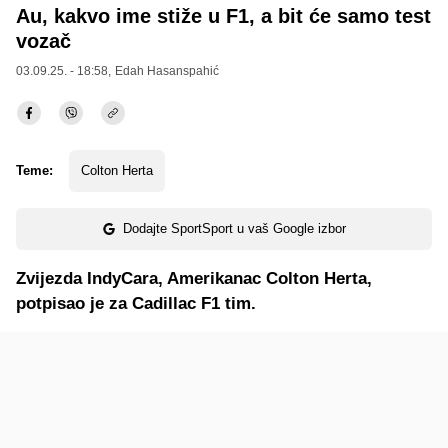
Au, kakvo ime stiže u F1, a bit će samo test
vozač
03.09.25. - 18:58,
Edah Hasanspahić
Teme:
Colton Herta
Dodajte SportSport u vaš Google izbor
Zvijezda IndyCara, Amerikanac Colton Herta,
potpisao je za Cadillac F1 tim.