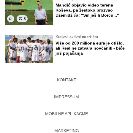
Mandić objavio video terena
Koševa, pa žestoko prozvao
Džemidžića: "Smiješ li Borcu..."
8
Kraljevi aktivni na tržištu
Više od 200 miliona eura je otišlo,
ali Real ne zatvara novčanik - biće
još pojačanja
KONTAKT
IMPRESSUM
MOBILNE APLIKACIJE
MARKETING