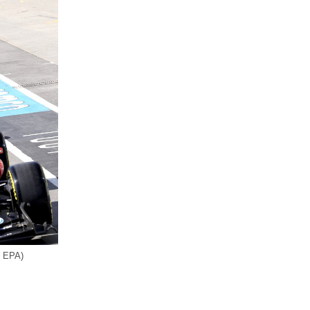
: EPA)