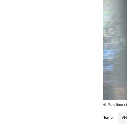
Pravilima ni
Teme:
VN