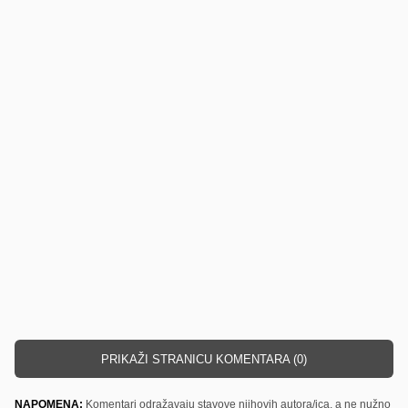
PRIKAŽI STRANICU KOMENTARA (0)
NAPOMENA:
Komentari odražavaju stavove njihovih autora/ica, a ne nužno