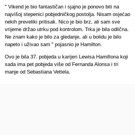
" Vikend je bio fantastičan i sjajno je ponovo biti na
najvišoj stepenici pobjedničkog postolja. Nisam osjećao
nekih preveliki pritisak. Nico je bio brz, ali sam sve
vrijeme držao utrku pod kontrolom. Trka je bila odlična.
Ne znam kako je bilo za gledanje, ali u bolidu je bilo
napeto i uživao sam " pojasnio je Hamilton.
Ovo je bila 37. pobjeda u karijeri Lewisa Hamiltona koji
sada ima pet pobjeda više od Fernanda Alonsa i tri
manje od Sebastiana Vettela.