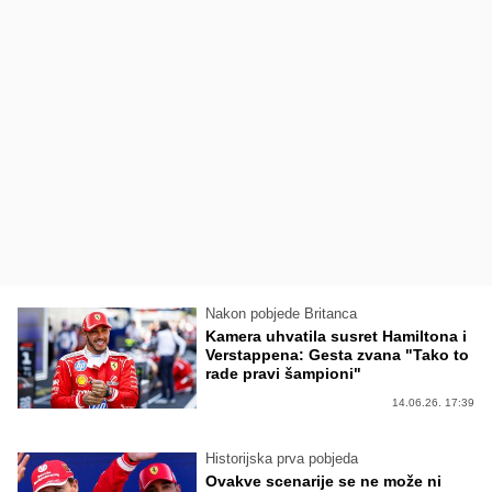
Nakon pobjede Britanca
Kamera uhvatila susret Hamiltona i
Verstappena: Gesta zvana "Tako to
rade pravi šampioni"
14.06.26. 17:39
Historijska prva pobjeda
Ovakve scenarije se ne može ni