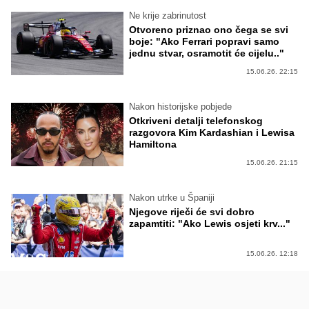
Ne krije zabrinutost
Otvoreno priznao ono čega se svi
boje: "Ako Ferrari popravi samo
jednu stvar, osramotit će cijelu.."
15.06.26. 22:15
Nakon historijske pobjede
Otkriveni detalji telefonskog
razgovora Kim Kardashian i Lewisa
Hamiltona
15.06.26. 21:15
Nakon utrke u Španiji
Njegove riječi će svi dobro
zapamtiti: "Ako Lewis osjeti krv..."
15.06.26. 12:18